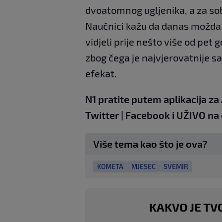
dvoatomnog ugljenika, a za sob
Naučnici kažu da danas možda i
vidjeli prije nešto više od pet 
zbog čega je najvjerovatnije s
efekat.
N1 pratite putem aplikacija za
Twitter
|
Facebook
i UŽIVO
na
Više tema kao što je ova?
KOMETA
MJESEC
SVEMIR
KAKVO JE TV