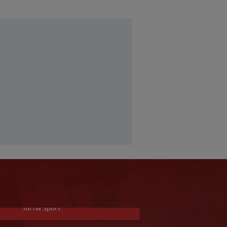
Idi na Sport
Allah, Allah, Allah,