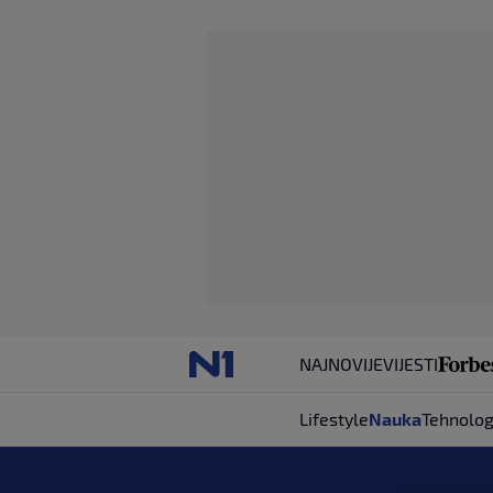
NAJNOVIJE
VIJESTI
Lifestyle
Nauka
Tehnolog