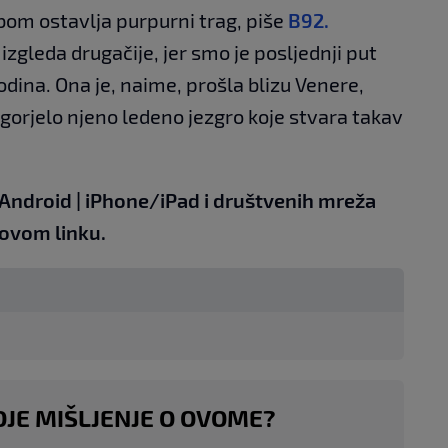
om ostavlja purpurni trag, piše
B92.
zgleda drugačije, jer smo je posljednji put
godina. Ona je, naime, prošla blizu Venere,
agorjelo njeno ledeno jezgro koje stvara takav
Android
|
iPhone/iPad
i društvenih
mreža
 ovom linku
.
OJE MIŠLJENJE O OVOME?