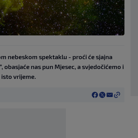
om nebeskom spektaklu - proći će sjajna
, obasjaće nas pun Mjesec, a svjedočićemo i
isto vrijeme.