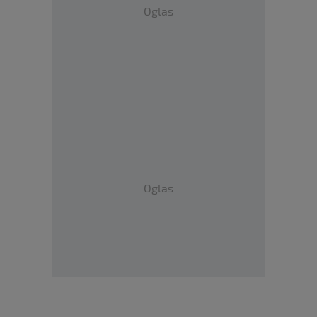
Oglas
Oglas