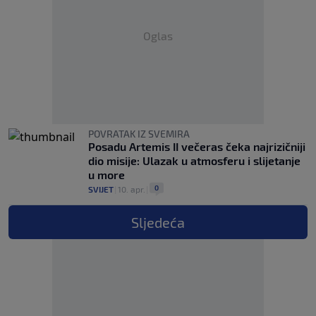
Oglas
POVRATAK IZ SVEMIRA
Posadu Artemis II večeras čeka najrizičniji
dio misije: Ulazak u atmosferu i slijetanje
u more
0
SVIJET
|
10. apr.
|
Sljedeća