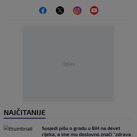
Oglas
NAJČITANIJE
Susjedi pišu o gradu u BiH na devet
rijeka, a ime mu doslovno znači "zdrava