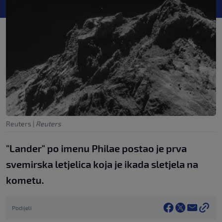
Reuters
|
Reuters
"Lander" po imenu Philae postao je prva
svemirska letjelica koja je ikada sletjela na
kometu.
Podijeli