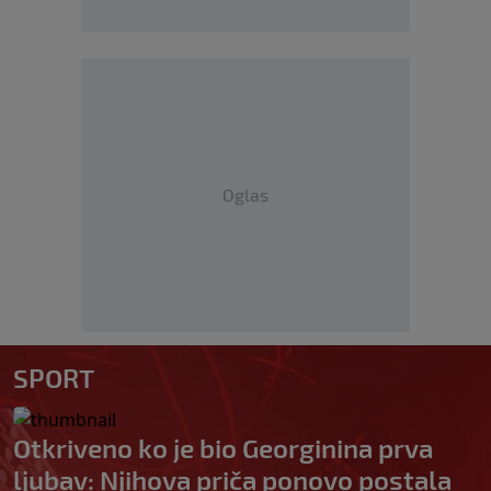
Oglas
SPORT
Otkriveno ko je bio Georginina prva
ljubav: Njihova priča ponovo postala