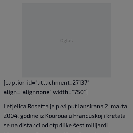
Oglas
[caption id="attachment_27137"
align="alignnone" width="750"]
Letjelica Rosetta je prvi put lansirana 2. marta
2004. godine iz Kouroua u Francuskoj i kretala
se na distanci od otprilike šest milijardi