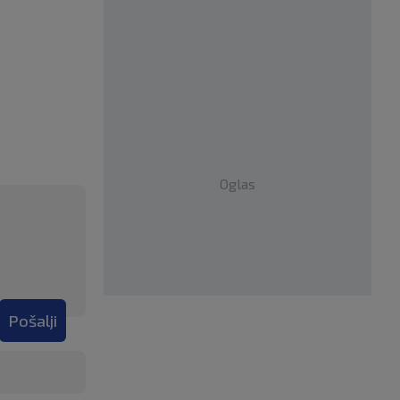
Oglas
Pošalji