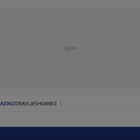
Oglas
AZIN
ZDRAVLJE
SHOWBIZ
KOLUMNE