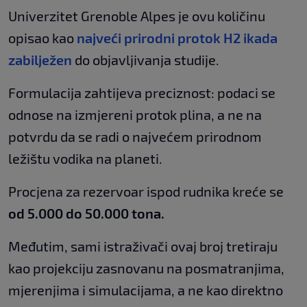
Univerzitet Grenoble Alpes je ovu količinu
opisao kao
najveći prirodni protok H2 ikada
zabilježen
do objavljivanja studije.
Formulacija zahtijeva preciznost: podaci se
odnose na izmjereni protok plina, a ne na
potvrdu da se radi o najvećem prirodnom
ležištu vodika na planeti.
Procjena za rezervoar ispod rudnika kreće se
od 5.000 do 50.000 tona.
Međutim, sami istraživači ovaj broj tretiraju
kao projekciju zasnovanu na posmatranjima,
mjerenjima i simulacijama, a ne kao direktno