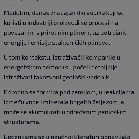
Međutim, danas značajan dio vodika koji se
koristi u industriji proizvodi se procesima
povezanim s prirodnim plinom, uz potrošnju
energije i emisije stakleničkih plinova.
U tom kontekstu, istraživači i kompanije u
energetskom sektoru su počeli detaljnije
istraživati ​​takozvani geološki vodonik .
Prirodno se formira pod zemljom, u reakcijama
između vode i minerala bogatih željezom, a
može se akumulirati u određenim geološkim
strukturama.
Decenijama se u naučnoj literaturi ponavljalo