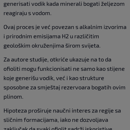
generisati vodik kada minerali bogati željezom
reagiraju s vodom.
Ovaj proces je već povezan s alkalnim izvorima
i prirodnim emisijama H2 u različitim
geološkim okruženjima širom svijeta.
Za autore studije, otkriće ukazuje na to da
ofioliti mogu funkcionisati ne samo kao stijene
koje generišu vodik, već i kao strukture
sposobne za smještaj rezervoara bogatih ovim
plinom.
Hipoteza proširuje naučni interes za regije sa
sličnim formacijama, iako ne dozvoljava
zaključak da svaki ofiolit sadrži iskoristive