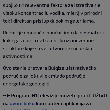
spojilo tri relevantna faktora za istraživanje:
visoku koncentraciju vodika, mjerljiv prirodni
tok i direktan pristup dubokim galerijama.
Rudnik je omogućio naučnicima da posmatraju
kako gas curi kroz bazen i kroz podzemne
strukture koje su već otvorene rudarskim
aktivnostima.
Ovo stanje pretvara Bulqize u istraživačko
područje za još uvijek mlado područje
energetske geologije.
┈➤ Program N1 televizije možete pratiti UŽIVO
na
ovom linku
kao i putem aplikacija za