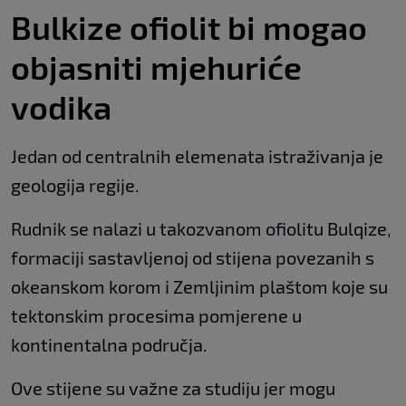
Bulkize ofiolit bi mogao
objasniti mjehuriće
vodika
Jedan od centralnih elemenata istraživanja je
geologija regije.
Rudnik se nalazi u takozvanom ofiolitu Bulqize,
formaciji sastavljenoj od stijena povezanih s
okeanskom korom i Zemljinim plaštom koje su
tektonskim procesima pomjerene u
kontinentalna područja.
Ove stijene su važne za studiju jer mogu