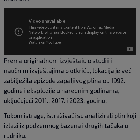
Prema originalnom izvještaju o studiji i
naučnim izvještajima o otkriću, lokacija je već
zabilježila epizode zapaljivog plina od 1992.
godine i eksplozije u narednim godinama,
uključujući 2011., 2017. i 2023. godinu.
Tokom istrage, istraživači su analizirali plin koji
izlazi iz podzemnog bazena i drugih tačaka u
rudniku.