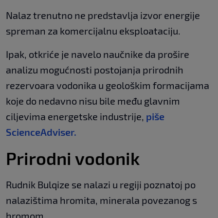
Nalaz trenutno ne predstavlja izvor energije
spreman za komercijalnu eksploataciju.
Ipak, otkriće je navelo naučnike da prošire
analizu mogućnosti postojanja prirodnih
rezervoara vodonika u geološkim formacijama
koje do nedavno nisu bile među glavnim
ciljevima energetske industrije,
piše
ScienceAdviser.
Prirodni vodonik
Rudnik Bulqize se nalazi u regiji poznatoj po
nalazištima hromita, minerala povezanog s
hromom.