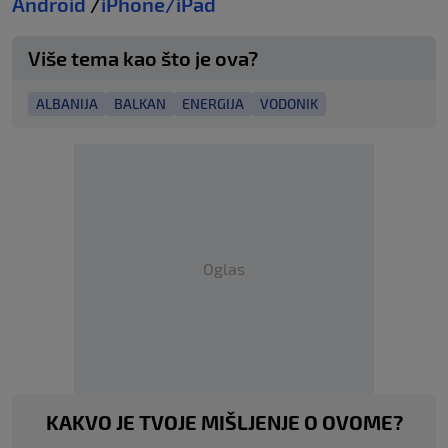
Android
/
iPhone/iPad
Više tema kao što je ova?
ALBANIJA
BALKAN
ENERGIJA
VODONIK
Oglas
KAKVO JE TVOJE MIŠLJENJE O OVOME?