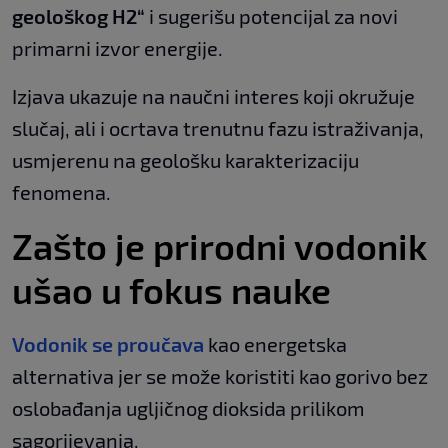
geološkog H2“
i sugerišu potencijal za novi
primarni izvor energije.
Izjava ukazuje na naučni interes koji okružuje
slučaj, ali i ocrtava trenutnu fazu istraživanja,
usmjerenu na geološku karakterizaciju
fenomena.
Zašto je prirodni vodonik
ušao u fokus nauke
Vodonik se proučava
kao energetska
alternativa jer se može koristiti kao gorivo bez
oslobađanja ugljičnog dioksida prilikom
sagorijevanja.