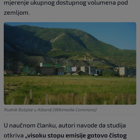
mjerenje ukupnog dostupnog volumena pod
zemljom.
Rudnik Bulqize u Albaniji (Wikimedia Commons)
U naučnom članku, autori navode da studija
otkriva
„visoku stopu emisije gotovo čistog