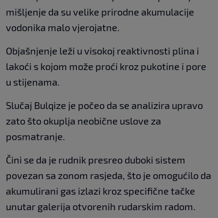
mišljenje da su velike prirodne akumulacije
vodonika malo vjerojatne.
Objašnjenje leži u visokoj reaktivnosti plina i
lakoći s kojom može proći kroz pukotine i pore
u stijenama.
Slučaj Bulqize je počeo da se analizira upravo
zato što okuplja neobične uslove za
posmatranje.
Čini se da je rudnik presreo duboki sistem
povezan sa zonom rasjeda, što je omogućilo da
akumulirani gas izlazi kroz specifične tačke
unutar galerija otvorenih rudarskim radom.