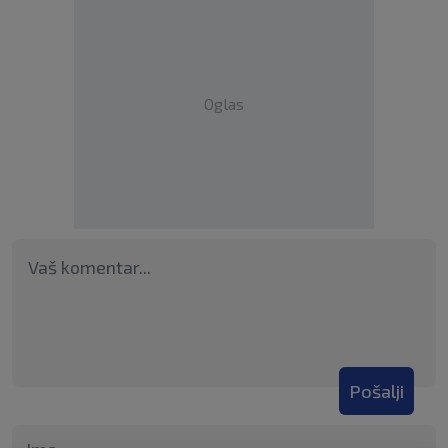
Oglas
Pošalji