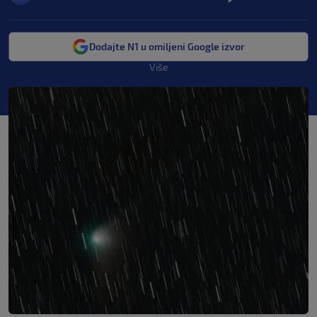
Dodajte N1 u omiljeni Google izvor
Više