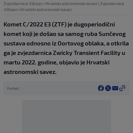
Zvjezdarnica Višnjan i Hrvatski astronomski savez
|
Zvjezdarnica
Višnjan i Hrvatski astronomski savez
Komet C/2022 E3 (ZTF) je dugoperiodični
komet koji je došao sa samog ruba Sunčevog
sustava odnosno iz Oortovog oblaka, a otkrila
ga je zvjezdarnica Zwicky Transient Facility u
martu 2022. godine, objavio je Hrvatski
astronomski savez.
Podijeli