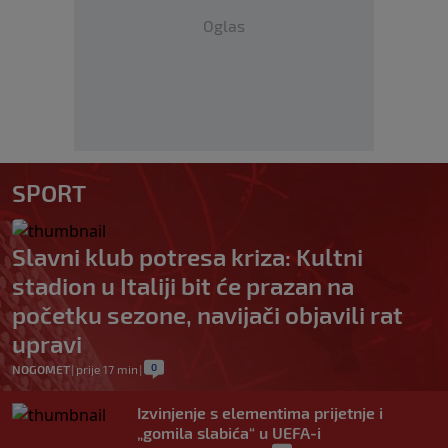
Oglas
SPORT
Slavni klub potresa kriza: Kultni
stadion u Italiji bit će prazan na
početku sezone, navijači objavili rat
upravi
0
NOGOMET
|
prije 17 min
|
Izvinjenje s elementima prijetnje i
„gomila slabića“ u UEFA-i