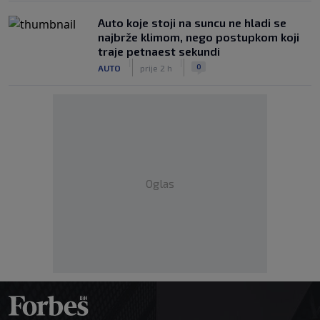
Auto koje stoji na suncu ne hladi se
najbrže klimom, nego postupkom koji
traje petnaest sekundi
|
|
0
AUTO
prije 2 h
Oglas