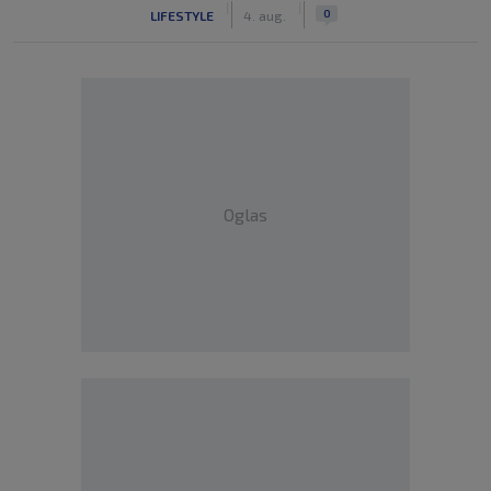
|
|
0
LIFESTYLE
4. aug.
Oglas