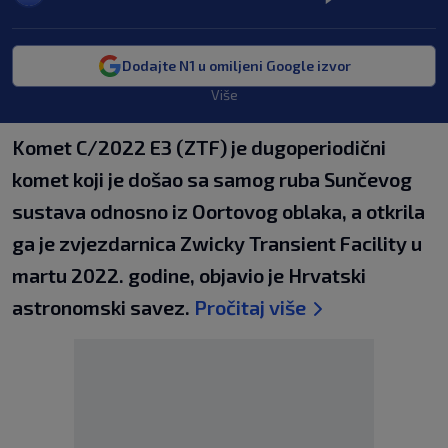
Dodajte N1 u omiljeni Google izvor
Više
Komet C/2022 E3 (ZTF) je dugoperiodični
komet koji je došao sa samog ruba Sunčevog
sustava odnosno iz Oortovog oblaka, a otkrila
ga je zvjezdarnica Zwicky Transient Facility u
martu 2022. godine, objavio je Hrvatski
astronomski savez.
Pročitaj više