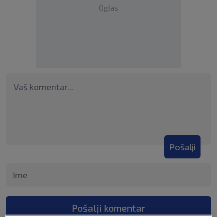
Oglas
Pošalji
Pošalji komentar