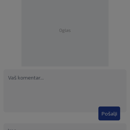
Oglas
Pošalji