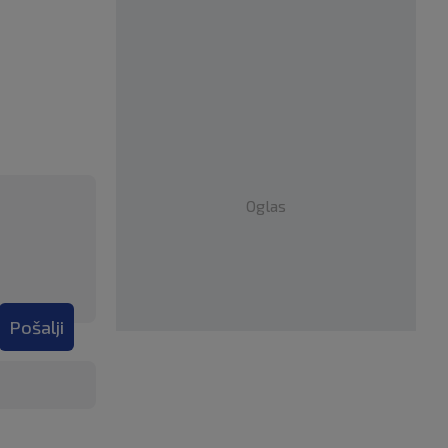
Oglas
Pošalji