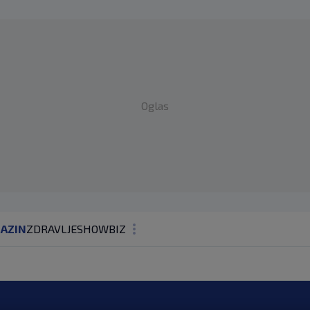
Oglas
AZIN
ZDRAVLJE
SHOWBIZ
KOLUMNE