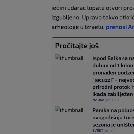
jedini udarac lopate otvori pro
izgubljeno. Upravo takvo otkri
arheologe u Izraelu,
prenosi A
Pročitajte još
Ispod Balkana n
dubini od 1 kilo
pronađen podze
"jacuzzi" - najve
prirodni protok 
ikada zabilježen
NAUKA
|
prije 1 h
Panika na poluos
ovogodišnja turi
sezona je unište
SVIJET
|
prije 1 h