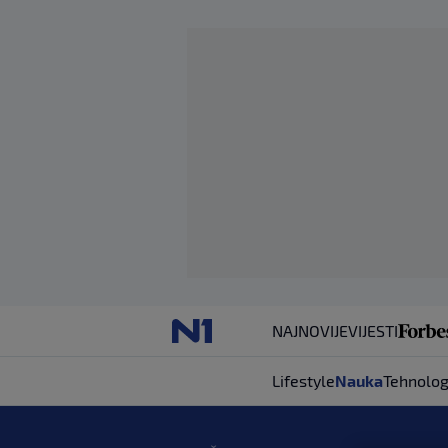
NAJNOVIJE
VIJESTI
Lifestyle
Nauka
Tehnolog