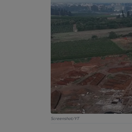
Screenshot/YT