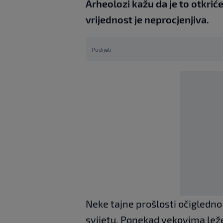
Arheolozi kažu da je to otkriće
vrijednost je neprocjenjiva.
Podijeli
Neke tajne prošlosti očigledno
svijetu. Ponekad vekovima leže