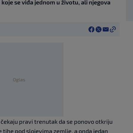
 koje se viđa jednom u životu, ali njegova
Oglas
 čekaju pravi trenutak da se ponovo otkriju
 tihe pod slojevima zemlje, a onda jedan