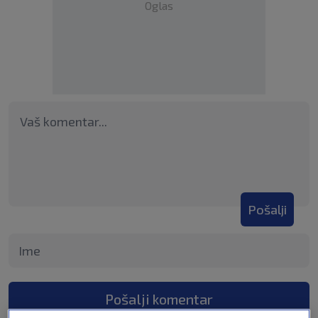
Oglas
Pošalji
Pošalji komentar