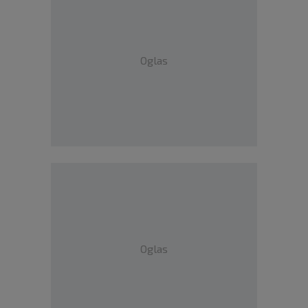
Oglas
Oglas