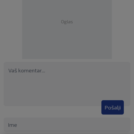
Oglas
Pošalji