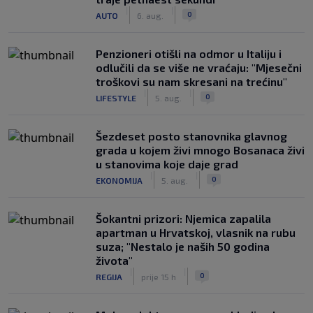
|
|
0
AUTO
6. aug.
Penzioneri otišli na odmor u Italiju i
odlučili da se više ne vraćaju: "Mjesečni
troškovi su nam skresani na trećinu"
|
|
0
LIFESTYLE
5. aug.
Šezdeset posto stanovnika glavnog
grada u kojem živi mnogo Bosanaca živi
u stanovima koje daje grad
|
|
0
EKONOMIJA
5. aug.
Šokantni prizori: Njemica zapalila
apartman u Hrvatskoj, vlasnik na rubu
suza; "Nestalo je naših 50 godina
života"
|
|
0
REGIJA
prije 15 h