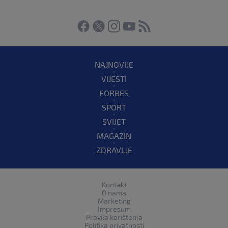
NAJNOVIJE
VIJESTI
FORBES
SPORT
SVIJET
MAGAZIN
ZDRAVLJE
Kontakt
O nama
Marketing
Impresum
Pravila korištenja
Politika privatnosti