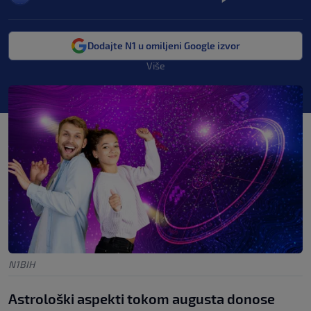
Dodajte N1 u omiljeni Google izvor
Više
N1BIH
Astrološki aspekti tokom augusta donose