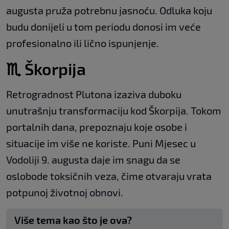
augusta pruža potrebnu jasnoću. Odluka koju
budu donijeli u tom periodu donosi im veće
profesionalno ili lično ispunjenje.
♏ Škorpija
Retrogradnost Plutona izaziva duboku
unutrašnju transformaciju kod Škorpija. Tokom
portalnih dana, prepoznaju koje osobe i
situacije im više ne koriste. Puni Mjesec u
Vodoliji 9. augusta daje im snagu da se
oslobode toksičnih veza, čime otvaraju vrata
potpunoj životnoj obnovi.
Više tema kao što je ova?