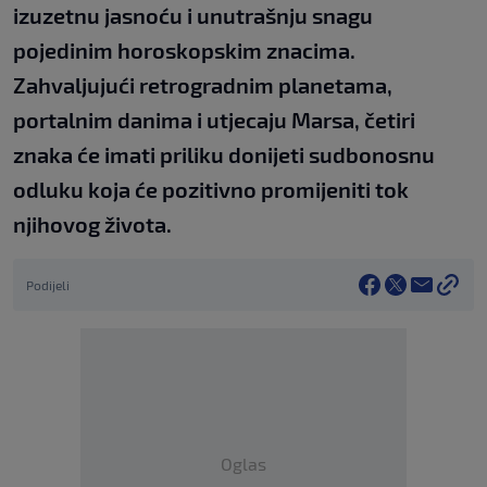
izuzetnu jasnoću i unutrašnju snagu
pojedinim horoskopskim znacima.
Zahvaljujući retrogradnim planetama,
portalnim danima i utjecaju Marsa, četiri
znaka će imati priliku donijeti sudbonosnu
odluku koja će pozitivno promijeniti tok
njihovog života.
Podijeli
Oglas