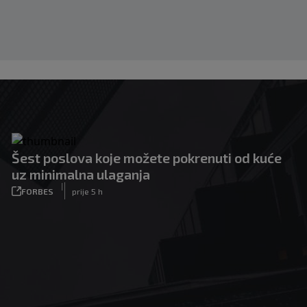
Šest poslova koje možete pokrenuti od kuće
uz minimalna ulaganja
|
FORBES
prije 5 h