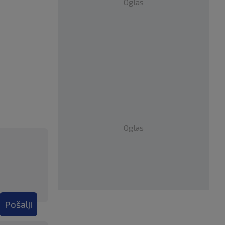
Oglas
Oglas
Pošalji