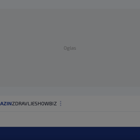
Oglas
AZIN
ZDRAVLJE
SHOWBIZ
KOLUMNE