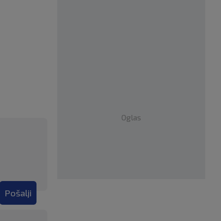
Oglas
Pošalji