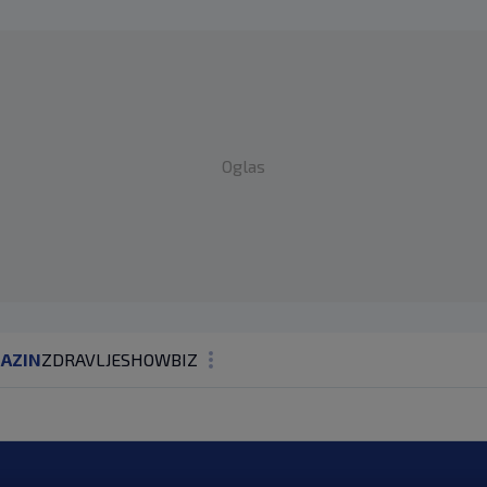
Oglas
AZIN
ZDRAVLJE
SHOWBIZ
KOLUMNE