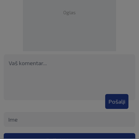
Oglas
Pošalji