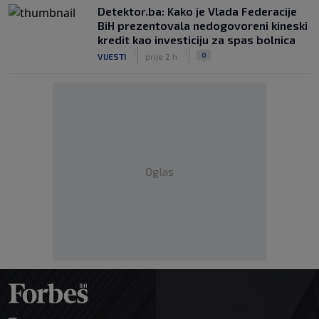
Detektor.ba: Kako je Vlada Federacije
BiH prezentovala nedogovoreni kineski
kredit kao investiciju za spas bolnica
|
|
0
VIJESTI
prije 2 h
Oglas