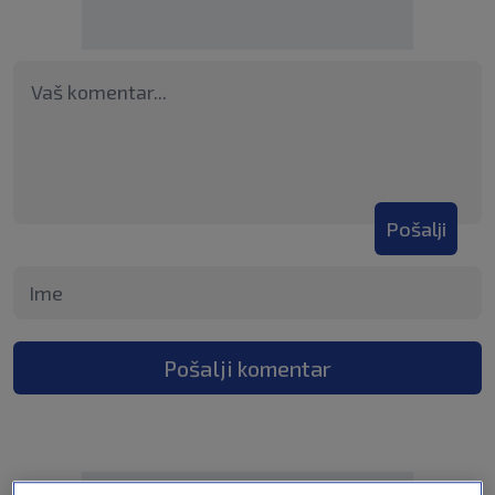
Pošalji
Pošalji komentar