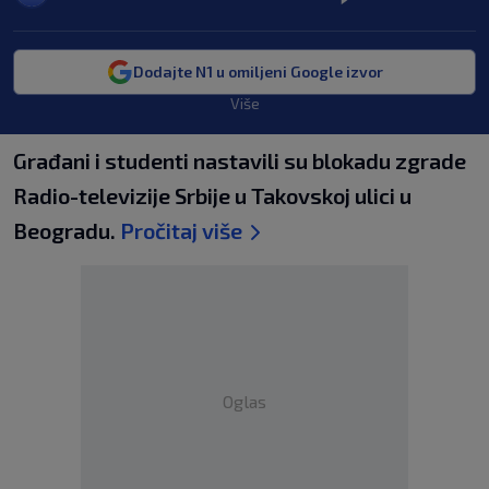
Dodajte N1 u omiljeni Google izvor
Više
Građani i studenti nastavili su blokadu zgrade
Radio-televizije Srbije u Takovskoj ulici u
Beogradu.
Pročitaj više
Oglas