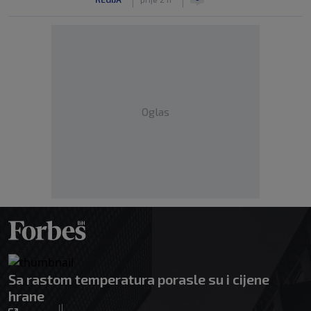
Oglas
Sa rastom temperatura porasle su i cijene
hrane
|