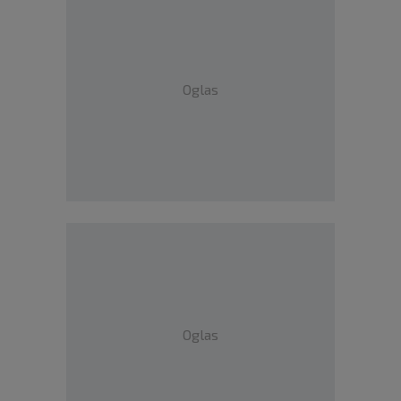
Oglas
Oglas