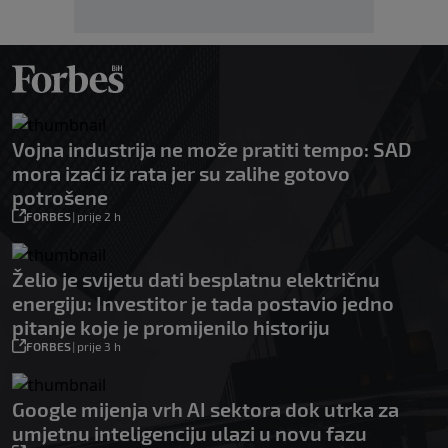
Vojna industrija ne može pratiti tempo: SAD
mora izaći iz rata jer su zalihe gotovo
potrošene
FORBES
|
prije 2 h
Želio je svijetu dati besplatnu električnu
energiju: Investitor je tada postavio jedno
pitanje koje je promijenilo historiju
FORBES
|
prije 3 h
Google mijenja vrh AI sektora dok utrka za
umjetnu inteligenciju ulazi u novu fazu