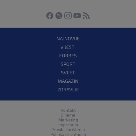
NAJNOVIJE
VIJESTI
FORBES
SPORT
SVIJET
MAGAZIN
ZDRAVLJE
Kontakt
O nama
Marketing
Impresum
Pravila korištenja
Politika privatnosti