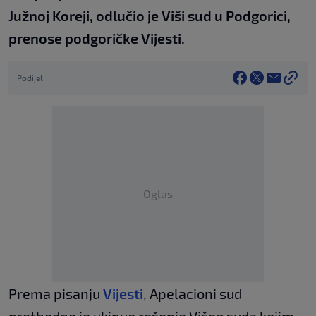
Južnoj Koreji, odlučio je Viši sud u Podgorici,
prenose podgoričke Vijesti.
Podijeli
Oglas
Prema pisanju
Vijesti
, Apelacioni sud