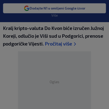
Dodajte N1 u omiljeni Google izvor
Više
Kralj kripto-valuta Do Kvon biće izručen Južnoj
Koreji, odlučio je Viši sud u Podgorici, prenose
podgoričke Vijesti.
Pročitaj više
Oglas