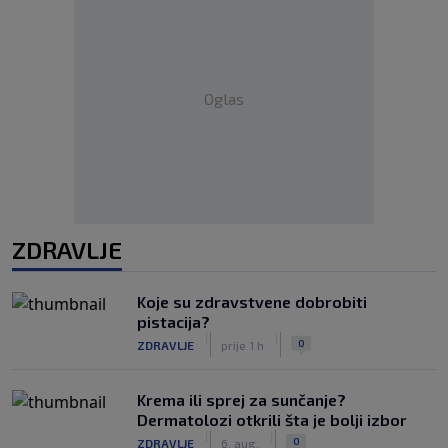
Oglas
ZDRAVLJE
Koje su zdravstvene dobrobiti
pistacija?
|
|
0
ZDRAVLJE
prije 1 h
Krema ili sprej za sunčanje?
Dermatolozi otkrili šta je bolji izbor
|
|
0
ZDRAVLJE
6. aug.