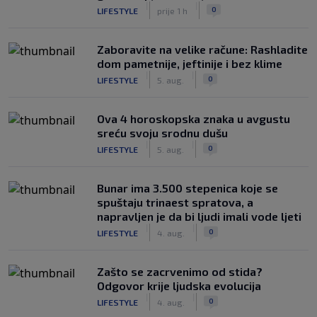
|
|
0
LIFESTYLE
prije 1 h
Zaboravite na velike račune: Rashladite
dom pametnije, jeftinije i bez klime
|
|
0
LIFESTYLE
5. aug.
Ova 4 horoskopska znaka u avgustu
sreću svoju srodnu dušu
|
|
0
LIFESTYLE
5. aug.
Bunar imа 3.500 stepenica koje se
spuštaju trinaest spratova, a
napravljen je da bi ljudi imali vode ljeti
|
|
0
LIFESTYLE
4. aug.
Zašto se zacrvenimo od stida?
Odgovor krije ljudska evolucija
|
|
0
LIFESTYLE
4. aug.