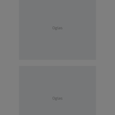
Oglas
Oglas