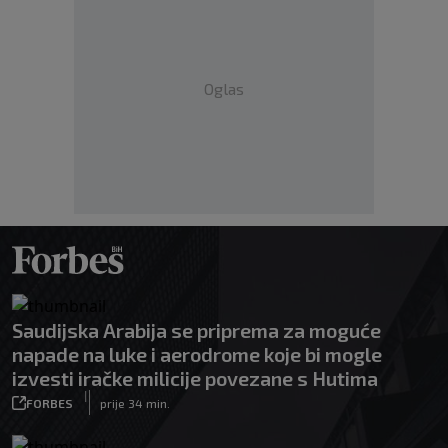
Oglas
Saudijska Arabija se priprema za moguće
napade na luke i aerodrome koje bi mogle
izvesti iračke milicije povezane s Hutima
|
FORBES
prije 34 min.