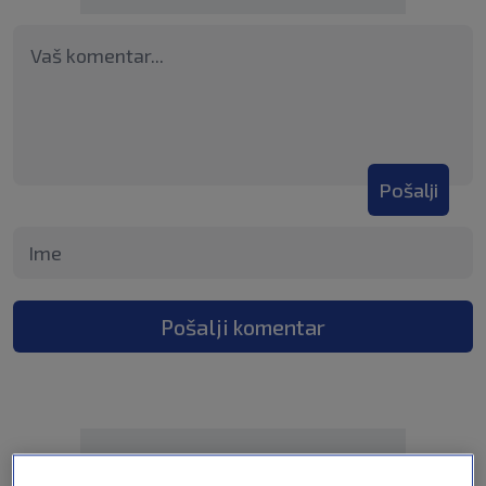
Pošalji
Pošalji komentar