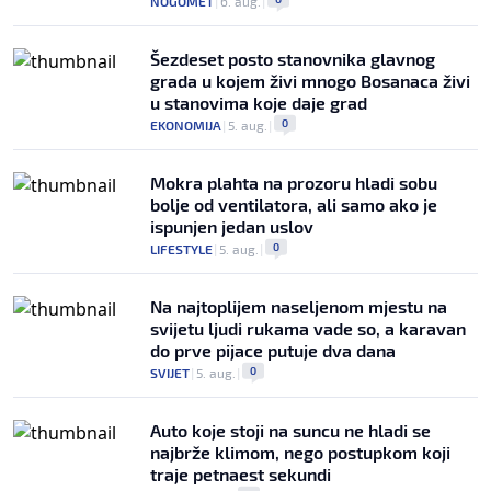
NOGOMET
|
6. aug.
|
Šezdeset posto stanovnika glavnog
grada u kojem živi mnogo Bosanaca živi
u stanovima koje daje grad
0
EKONOMIJA
|
5. aug.
|
Mokra plahta na prozoru hladi sobu
bolje od ventilatora, ali samo ako je
ispunjen jedan uslov
0
LIFESTYLE
|
5. aug.
|
Na najtoplijem naseljenom mjestu na
svijetu ljudi rukama vade so, a karavan
do prve pijace putuje dva dana
0
SVIJET
|
5. aug.
|
Auto koje stoji na suncu ne hladi se
najbrže klimom, nego postupkom koji
traje petnaest sekundi