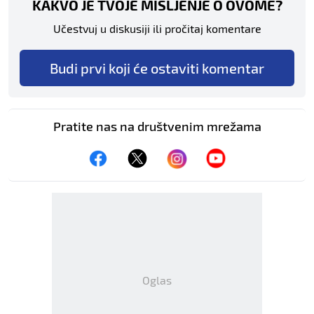
KAKVO JE TVOJE MIŠLJENJE O OVOME?
Učestvuj u diskusiji ili pročitaj komentare
Budi prvi koji će ostaviti komentar
Pratite nas na društvenim mrežama
Oglas