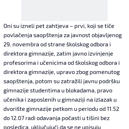
Oni su izneli pet zahtjeva – prvi, koji se tiče
povlačenja saopštenja za javnost objavljenog
29. novembra od strane školskog odbora i
direktora gimnazije, zatim javno izvinjenje
profesorima i učenicima od školskog odbora i
direktora gimnazije, upravo zbog pomenutog
saopštenja, potom su zatražili javnu podršku
gimnazije studentima u blokadama, pravo
učenika i zaposlenih u gimnaziji na izlazak u
dvorište gimnazije petkom u periodu od 11.52
do 12.07 radi odavanja počasti u tišini bez
posledica, uključujući da se ne upisuju