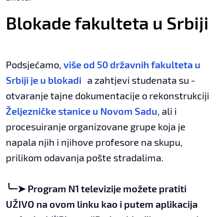
Blokade fakulteta u Srbiji
Podsjećamo,
više od 50 državnih fakulteta u
Srbiji je u blokadi
a zahtjevi studenata su -
otvaranje tajne dokumentacije o rekonstrukciji
Željezničke stanice u Novom Sadu
, ali i
procesuiranje organizovane grupe koja je
napala njih i njihove profesore na skupu,
prilikom odavanja pošte stradalima.
╰┈➤
Program N1 televizije možete pratiti
UŽIVO na
ovom linku
kao i putem aplikacija