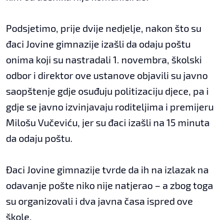
Podsjetimo, prije dvije nedjelje, nakon što su
đaci Jovine gimnazije izašli da odaju poštu
onima koji su nastradali 1. novembra, školski
odbor i direktor ove ustanove objavili su javno
saopštenje gdje osuđuju politizaciju djece, pa i
gdje se javno izvinjavaju roditeljima i premijeru
Milošu Vučeviću, jer su đaci izašli na 15 minuta
da odaju poštu.
Đaci Jovine gimnazije tvrde da ih na izlazak na
odavanje pošte niko nije natjerao – a zbog toga
su organizovali i dva javna časa ispred ove
škole.