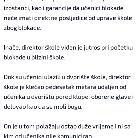
izostanci, kao i garancije da učenici blokade
neće imati direktne posljedice od uprave škole
zbog blokade.
Inače, direktor škole viđen je jutros pri početku
blokade u blizini škole.
Dok su učenici ulazili u dvorište škole, direktor
škole je klečao pedesetak metara udaljen od
učenika u dvorištu pored klupe, oborene glave i
delovao kao da se moli bogu.
On je u tom polažaju ostao duže vrijeme i ni sa
kim od učenika nije komunicirao.