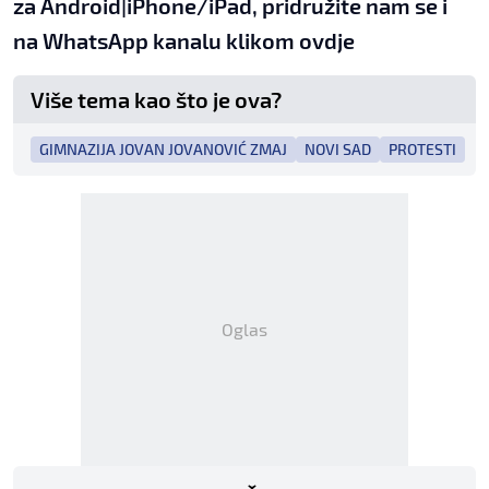
za
An
droid
|
iPhone/iPad,
pridružite nam se i
na WhatsApp kanalu klikom
ovdje
Više tema kao što je ova?
GIMNAZIJA JOVAN JOVANOVIĆ ZMAJ
NOVI SAD
PROTESTI
Oglas