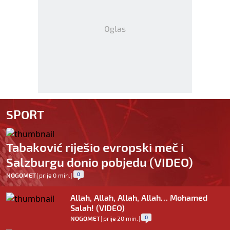
Oglas
SPORT
Tabaković riješio evropski meč i
Salzburgu donio pobjedu (VIDEO)
0
NOGOMET
|
prije 0 min.
|
Allah, Allah, Allah, Allah… Mohamed
Salah! (VIDEO)
0
NOGOMET
|
prije 20 min.
|