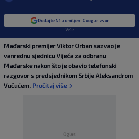
Dodajte N1 u omiljeni Google izvor
Više
Mađarski premijer Viktor Orban sazvao je
vanrednu sjednicu Vijeća za odbranu
Mađarske nakon što je obavio telefonski
razgovor s predsjednikom Srbije Aleksandrom
Vučućem.
Pročitaj više
Oglas