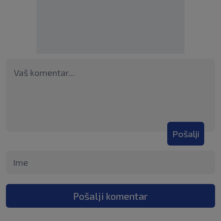
Pošalji
Pošalji komentar