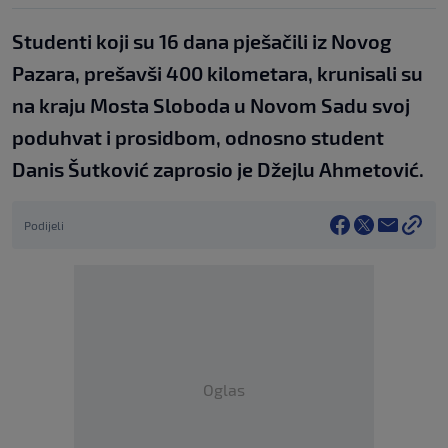
Studenti koji su 16 dana pješačili iz Novog
Pazara, prešavši 400 kilometara, krunisali su
na kraju Mosta Sloboda u Novom Sadu svoj
poduhvat i prosidbom, odnosno student
Danis Šutković zaprosio je Džejlu Ahmetović.
Podijeli
Oglas