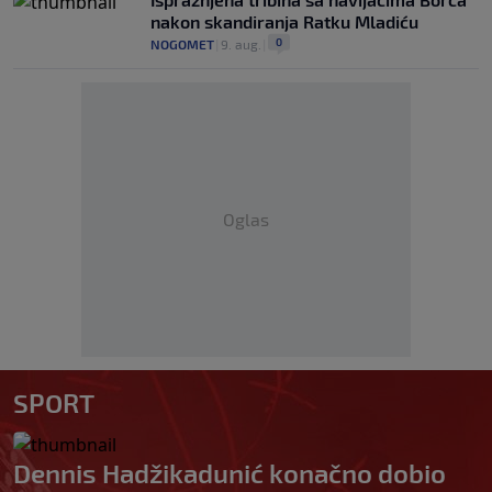
nakon skandiranja Ratku Mladiću
0
NOGOMET
|
9. aug.
|
Oglas
SPORT
Dennis Hadžikadunić konačno dobio