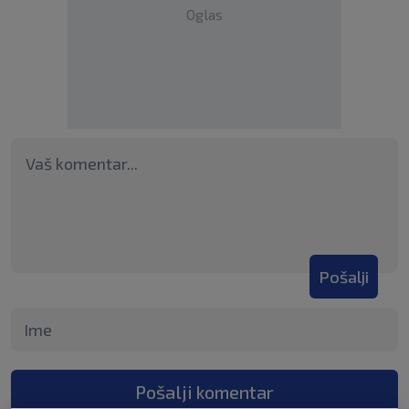
Oglas
Pošalji
Pošalji komentar