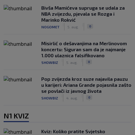
Bivša Mamićeva supruga se udala za
NBA zvijezdu, pjevala se Rozga i
Marinko Rokvić
|
|
0
NOGOMET
5. aug.
Misirlić o dešavanjima na Merlinovom
koncertu: Siguran sam da je najmanje
1.000 ulaznica falsifikovano
|
|
0
SHOWBIZ
5. aug.
Pop zvijezda kroz suze najavila pauzu
u karijeri: Ariana Grande pojasnila zašto
se povlači iz javnog života
|
|
0
SHOWBIZ
4. aug.
N1 KVIZ
Kviz: Koliko pratite Svjetsko