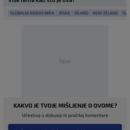
GLOBALNI INDEKS MIRA
IRSKA
ISLAND
NOVI ZELAND
SLO
Oglas
KAKVO JE TVOJE MIŠLJENJE O OVOME?
Učestvuj u diskusiji ili pročitaj komentare