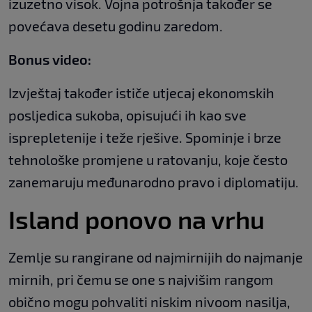
izuzetno visok. Vojna potrošnja također se
povećava desetu godinu zaredom.
Bonus video:
Izvještaj također ističe utjecaj ekonomskih
posljedica sukoba, opisujući ih kao sve
isprepletenije i teže rješive. Spominje i brze
tehnološke promjene u ratovanju, koje često
zanemaruju međunarodno pravo i diplomatiju.
Island ponovo na vrhu
Zemlje su rangirane od najmirnijih do najmanje
mirnih, pri čemu se one s najvišim rangom
obično mogu pohvaliti niskim nivoom nasilja,