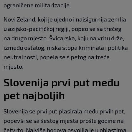
ograničene militarizacije.
Novi Zeland, koji je ujedno i najsigurnija zemlja
u azijsko-pacifičkoj regiji, popeo se sa trećeg
na drugo mjesto. Švicarska, koju na vrhu drže,
između ostalog, niska stopa kriminala i politika
neutralnosti, popela se s petog na treće
mjesto.
Slovenija prvi put među
pet najboljih
Slovenija se prvi put plasirala među prvih pet,
popevši se sa šestog mjesta prošle godine na
četvrto. Najviše bodova osvojila je u oblastima