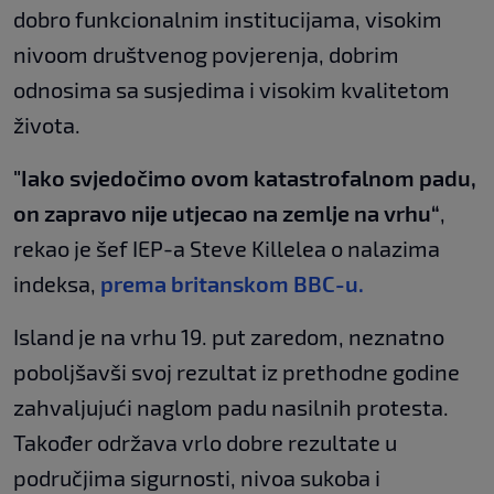
dobro funkcionalnim institucijama, visokim
nivoom društvenog povjerenja, dobrim
odnosima sa susjedima i visokim kvalitetom
života.
"Iako svjedočimo ovom katastrofalnom padu,
on zapravo nije utjecao na zemlje na vrhu“
,
rekao je šef IEP-a Steve Killelea o nalazima
indeksa,
prema britanskom BBC-u.
Island je na vrhu 19. put zaredom, neznatno
poboljšavši svoj rezultat iz prethodne godine
zahvaljujući naglom padu nasilnih protesta.
Također održava vrlo dobre rezultate u
područjima sigurnosti, nivoa sukoba i