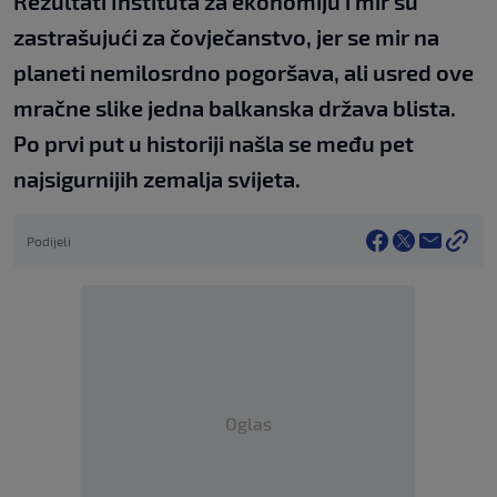
Rezultati Instituta za ekonomiju i mir su
zastrašujući za čovječanstvo, jer se mir na
planeti nemilosrdno pogoršava, ali usred ove
mračne slike jedna balkanska država blista.
Po prvi put u historiji našla se među pet
najsigurnijih zemalja svijeta.
Podijeli
Oglas