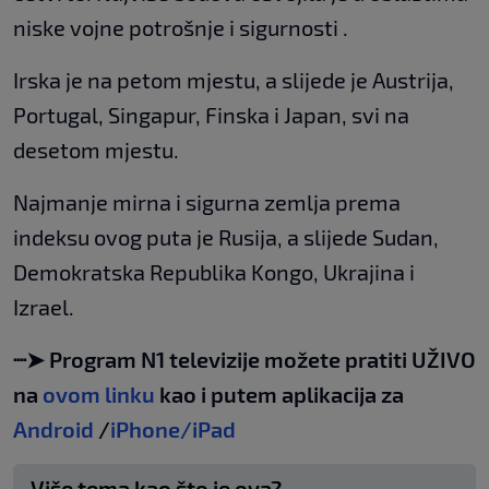
niske vojne potrošnje i sigurnosti .
Irska je na petom mjestu, a slijede je Austrija,
Portugal, Singapur, Finska i Japan, svi na
desetom mjestu.
Najmanje mirna i sigurna zemlja prema
indeksu ovog puta je Rusija, a slijede Sudan,
Demokratska Republika Kongo, Ukrajina i
Izrael.
┈➤ Program N1 televizije možete pratiti UŽIVO
na
ovom linku
kao i putem aplikacija za
Android
/
iPhone/iPad
Više tema kao što je ova?