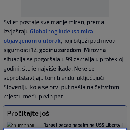
Svijet postaje sve manje miran, prema
izvještaju
Globalnog indeksa mira
objavljenom u utorak
, koji bilježi pad nivoa
sigurnosti 12. godinu zaredom. Mirovna
situacija se pogoršala u 99 zemalja u protekloj
godini, što je najviše ikada. Neke se
suprotstavljaju tom trendu, uključujući
Sloveniju, koja se prvi put našla na četvrtom
mjestu među prvih pet.
Pročitajte još
"Izrael bacao napalm na USS Liberty i