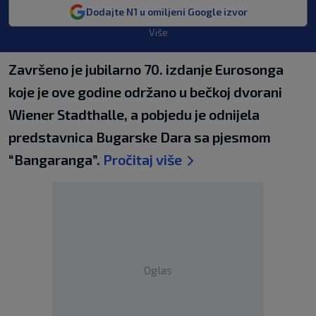
Dodajte N1 u omiljeni Google izvor
Više
Završeno je jubilarno 70. izdanje Eurosonga
koje je ove godine održano u bečkoj dvorani
Wiener Stadthalle, a pobjedu je odnijela
predstavnica Bugarske Dara sa pjesmom
“Bangaranga”.
Pročitaj više
Oglas