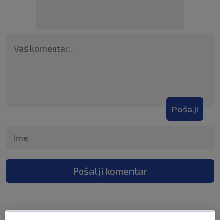
Pošalji
Pošalji komentar