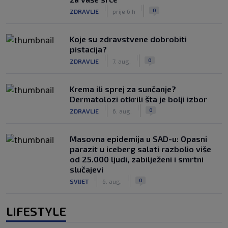
|
|
0
ZDRAVLJE
prije 6 h
Koje su zdravstvene dobrobiti
pistacija?
|
|
0
ZDRAVLJE
7. aug.
Krema ili sprej za sunčanje?
Dermatolozi otkrili šta je bolji izbor
|
|
0
ZDRAVLJE
6. aug.
Masovna epidemija u SAD-u: Opasni
parazit u iceberg salati razbolio više
od 25.000 ljudi, zabilježeni i smrtni
slučajevi
|
|
0
SVIJET
6. aug.
LIFESTYLE