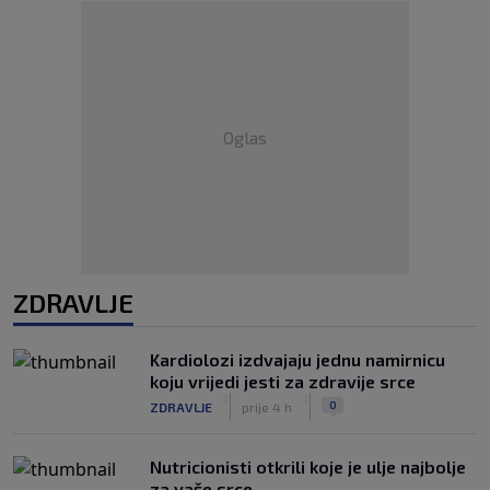
Oglas
ZDRAVLJE
Kardiolozi izdvajaju jednu namirnicu
koju vrijedi jesti za zdravije srce
|
|
0
ZDRAVLJE
prije 4 h
Nutricionisti otkrili koje je ulje najbolje
za vaše srce