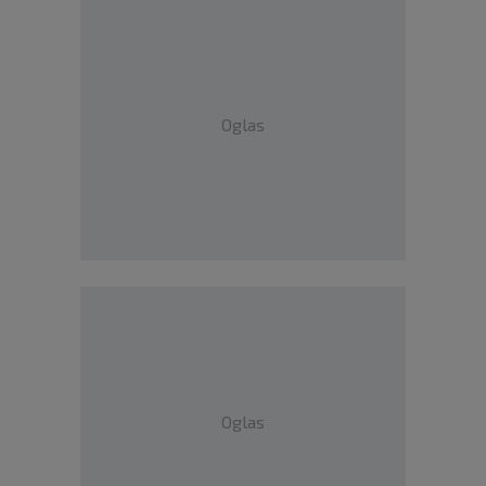
Oglas
Oglas