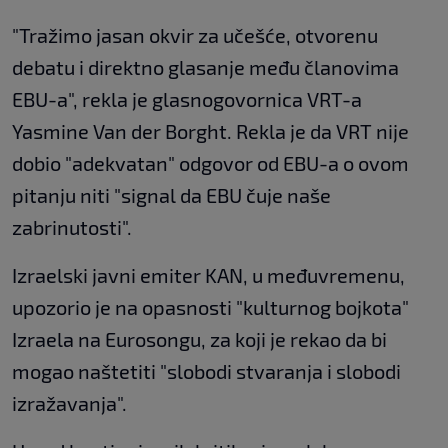
"Tražimo jasan okvir za učešće, otvorenu
debatu i direktno glasanje među članovima
EBU-a", rekla je glasnogovornica VRT-a
Yasmine Van der Borght. Rekla je da VRT nije
dobio "adekvatan" odgovor od EBU-a o ovom
pitanju niti "signal da EBU čuje naše
zabrinutosti".
Izraelski javni emiter KAN, u međuvremenu,
upozorio je na opasnosti "kulturnog bojkota"
Izraela na Eurosongu, za koji je rekao da bi
mogao naštetiti "slobodi stvaranja i slobodi
izražavanja".