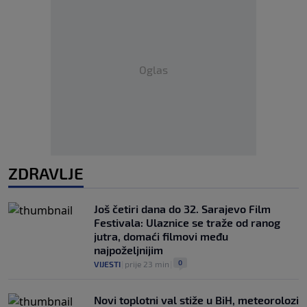
Oglas
ZDRAVLJE
Još četiri dana do 32. Sarajevo Film
Festivala: Ulaznice se traže od ranog
jutra, domaći filmovi među
najpoželjnijim
0
VIJESTI
|
prije 23 min
|
Novi toplotni val stiže u BiH, meteorolozi