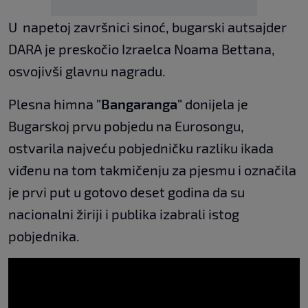
U napetoj završnici sinoć, bugarski autsajder
DARA je preskočio Izraelca Noama Bettana,
osvojivši glavnu nagradu.
Plesna himna
"Bangaranga"
donijela je
Bugarskoj prvu pobjedu na Eurosongu,
ostvarila najveću pobjedničku razliku ikada
viđenu na tom takmičenju za pjesmu i označila
je prvi put u gotovo deset godina da su
nacionalni žiriji i publika izabrali istog
pobjednika.