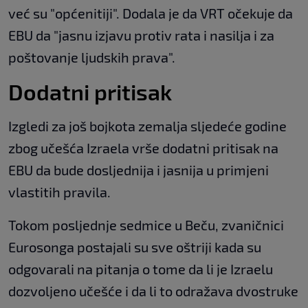
već su "općenitiji". Dodala je da VRT očekuje da
EBU da "jasnu izjavu protiv rata i nasilja i za
poštovanje ljudskih prava".
Dodatni pritisak
Izgledi za još bojkota zemalja sljedeće godine
zbog učešća Izraela vrše dodatni pritisak na
EBU da bude dosljednija i jasnija u primjeni
vlastitih pravila.
Tokom posljednje sedmice u Beču, zvaničnici
Eurosonga postajali su sve oštriji kada su
odgovarali na pitanja o tome da li je Izraelu
dozvoljeno učešće i da li to odražava dvostruke