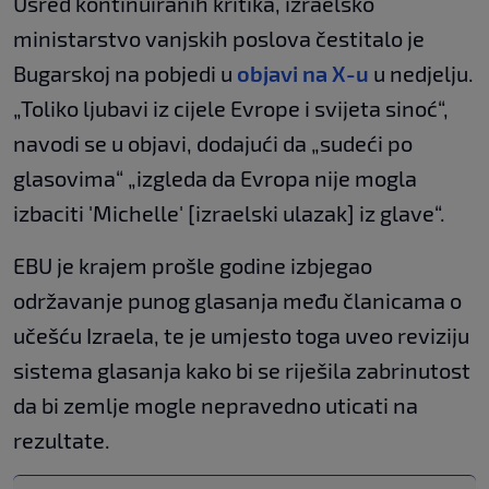
Usred kontinuiranih kritika, izraelsko
ministarstvo vanjskih poslova čestitalo je
Bugarskoj na pobjedi u
objavi na X-u
u nedjelju.
„Toliko ljubavi iz cijele Evrope i svijeta sinoć“,
navodi se u objavi, dodajući da „sudeći po
glasovima“ „izgleda da Evropa nije mogla
izbaciti 'Michelle' [izraelski ulazak] iz glave“.
EBU je krajem prošle godine izbjegao
održavanje punog glasanja među članicama o
učešću Izraela, te je umjesto toga uveo reviziju
sistema glasanja kako bi se riješila zabrinutost
da bi zemlje mogle nepravedno uticati na
rezultate.