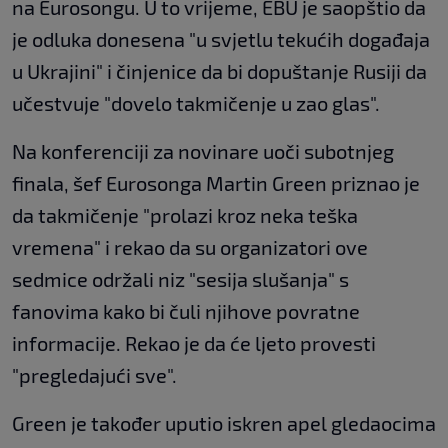
na Eurosongu. U to vrijeme, EBU je saopštio da
je odluka donesena "u svjetlu tekućih događaja
u Ukrajini" i činjenice da bi dopuštanje Rusiji da
učestvuje "dovelo takmičenje u zao glas".
Na konferenciji za novinare uoči subotnjeg
finala, šef Eurosonga Martin Green priznao je
da takmičenje "prolazi kroz neka teška
vremena" i rekao da su organizatori ove
sedmice održali niz "sesija slušanja" s
fanovima kako bi čuli njihove povratne
informacije. Rekao je da će ljeto provesti
"pregledajući sve".
Green je također uputio iskren apel gledaocima