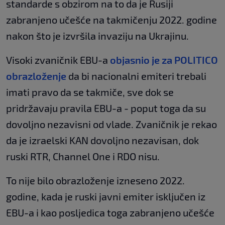
standarde s obzirom na to da je Rusiji
zabranjeno učešće na takmičenju 2022. godine
nakon što je izvršila invaziju na Ukrajinu.
Visoki zvaničnik EBU-a
objasnio je za POLITICO
obrazloženje
da bi nacionalni emiteri trebali
imati pravo da se takmiče, sve dok se
pridržavaju pravila EBU-a - poput toga da su
dovoljno nezavisni od vlade. Zvaničnik je rekao
da je izraelski KAN dovoljno nezavisan, dok
ruski RTR, Channel One i RDO nisu.
To nije bilo obrazloženje izneseno 2022.
godine, kada je ruski javni emiter isključen iz
EBU-a i kao posljedica toga zabranjeno učešće