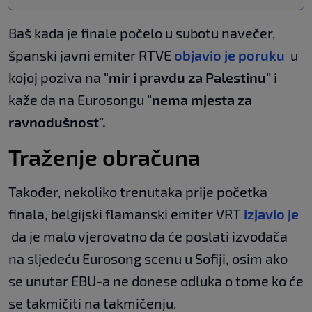
Baš kada je finale počelo u subotu navečer,
španski javni emiter RTVE
objavio je poruku
u
kojoj poziva na
"mir i pravdu za Palestinu"
i
kaže da na Eurosongu
"nema mjesta za
ravnodušnost".
Traženje obračuna
Također, nekoliko trenutaka prije početka
finala, belgijski flamanski emiter VRT
izjavio je
da je malo vjerovatno da će poslati izvođača
na sljedeću Eurosong scenu u Sofiji, osim ako
se unutar EBU-a ne donese odluka o tome ko će
se takmičiti na takmičenju.