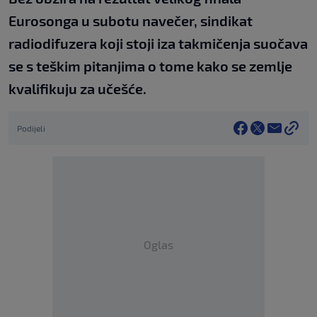
Eurosonga u subotu navečer, sindikat
radiodifuzera koji stoji iza takmičenja suočava
se s teškim pitanjima o tome kako se zemlje
kvalifikuju za učešće.
Podijeli
Oglas