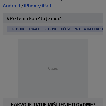
Android
/
iPhone/iPad
Više tema kao što je ova?
EUROSONG
IZRAEL EUROSONG
UČEŠĆE IZRAELA NA EUROSO
Oglas
KAKVO JE TVOJE MIŠLJENJE O OVOME?