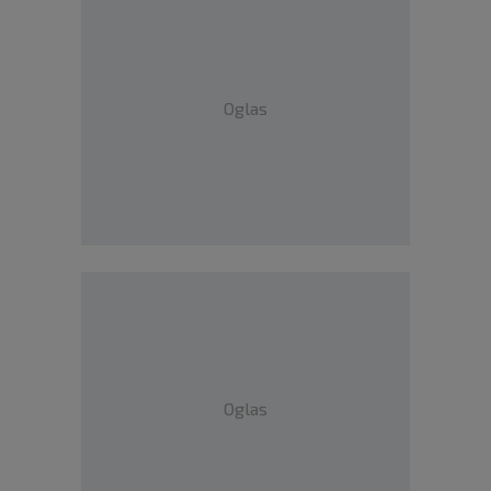
Oglas
Oglas