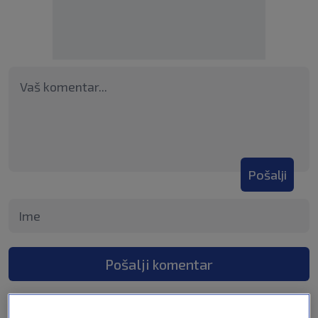
Pošalji
Pošalji komentar