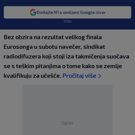
Dodajte N1 u omiljeni Google izvor
Više
Bez obzira na rezultat velikog finala
Eurosonga u subotu navečer, sindikat
radiodifuzera koji stoji iza takmičenja suočava
se s teškim pitanjima o tome kako se zemlje
kvalifikuju za učešće.
Pročitaj više
Oglas