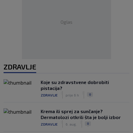
Oglas
ZDRAVLJE
Koje su zdravstvene dobrobiti
pistacija?
|
|
0
ZDRAVLJE
prije 6 h
Krema ili sprej za sunčanje?
Dermatolozi otkrili šta je bolji izbor
|
|
0
ZDRAVLJE
6. aug.