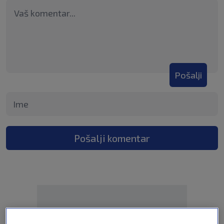
Pošalji
Pošalji komentar