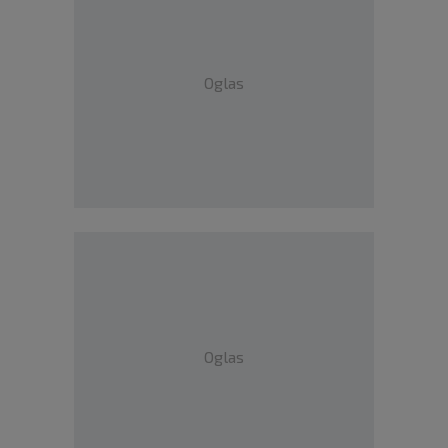
Oglas
Oglas