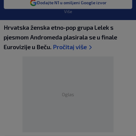
Dodajte N1 u omiljeni Google izvor
Više
Hrvatska ženska etno-pop grupa Lelek s
pjesmom Andromeda plasirala se u finale
Eurovizije u Beču.
Pročitaj više
Oglas