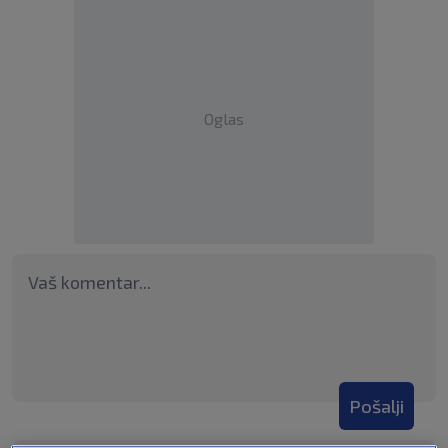
Oglas
Pošalji