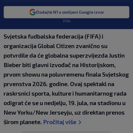
Dodajte N1 u omiljeni Google izvor
Više
Svjetska fudbalska federacija (FIFA) i
organizacija Global Citizen zvanično su
potvrdile da će globalna superzvijezda Justin
Bieber biti glavni izvođač na Historijskom,
prvom showu na poluvremenu finala Svjetskog
prvenstva 2026. godine. Ovaj spektakl na
raskrsnici sporta, kulture i humanitarnog rada
odigrat će se u nedjelju, 19. jula, na stadionu u
New Yorku/New Jerseyju, uz direktan prenos
širom planete.
Pročitaj više