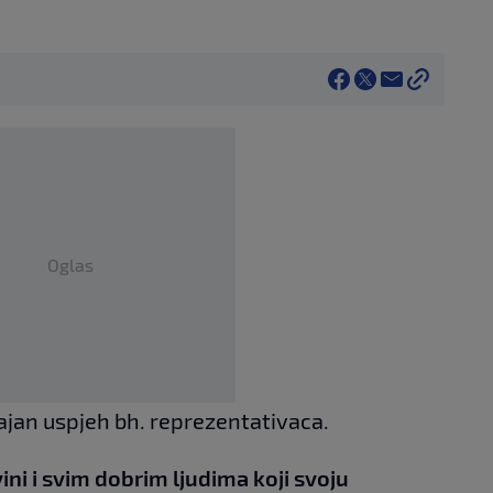
Oglas
čajan uspjeh bh. reprezentativaca.
ini i svim dobrim ljudima koji svoju