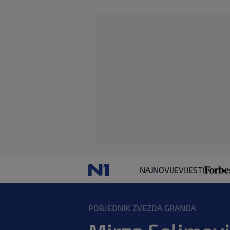
NAJNOVIJE
VIJESTI
POBJEDNIK ZVEZDA GRANDA