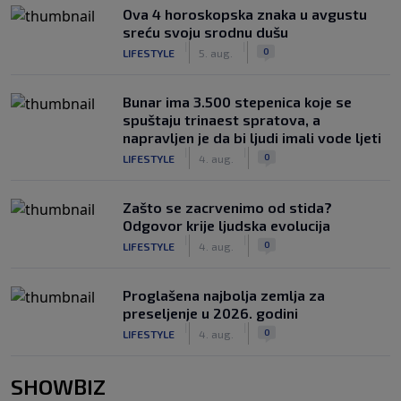
Ova 4 horoskopska znaka u avgustu
sreću svoju srodnu dušu
|
|
0
LIFESTYLE
5. aug.
Bunar imа 3.500 stepenica koje se
spuštaju trinaest spratova, a
napravljen je da bi ljudi imali vode ljeti
|
|
0
LIFESTYLE
4. aug.
Zašto se zacrvenimo od stida?
Odgovor krije ljudska evolucija
|
|
0
LIFESTYLE
4. aug.
Proglašena najbolja zemlja za
preseljenje u 2026. godini
|
|
0
LIFESTYLE
4. aug.
SHOWBIZ