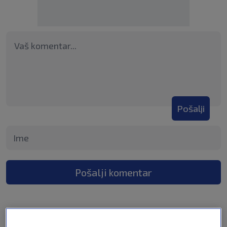
Pošalji
Pošalji komentar