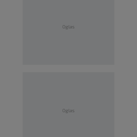
Oglas
Oglas