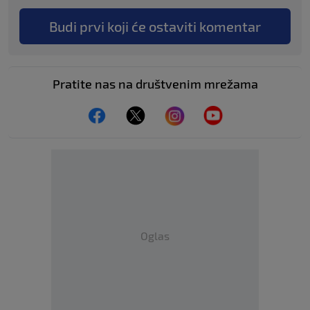
Budi prvi koji će ostaviti komentar
Pratite nas na društvenim mrežama
Oglas