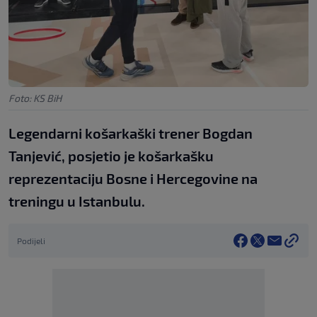
Foto: KS BiH
Legendarni košarkaški trener Bogdan
Tanjević, posjetio je košarkašku
reprezentaciju Bosne i Hercegovine na
treningu u Istanbulu.
Podijeli