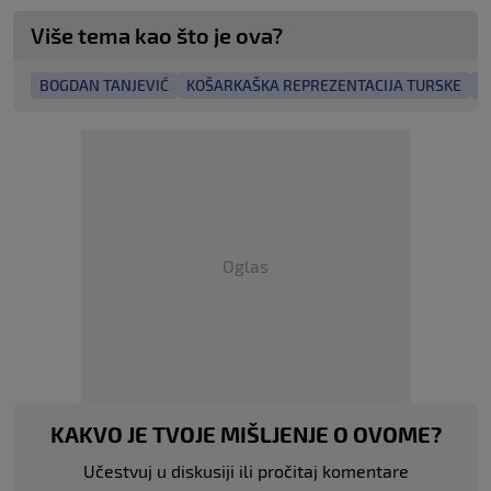
Više tema kao što je ova?
BOGDAN TANJEVIĆ
KOŠARKAŠKA REPREZENTACIJA TURSKE
I
Oglas
KAKVO JE TVOJE MIŠLJENJE O OVOME?
Učestvuj u diskusiji ili pročitaj komentare