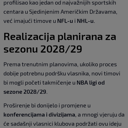
profilisao kao jedan od najvažnijih sportskih
centara u Sjedinjenim Američkim Državama,
već imajući timove u
NFL-u
i
NHL-u
.
Realizacija planirana za
sezonu 2028/29
Prema trenutnim planovima, ukoliko proces
dobije potrebnu podršku vlasnika, novi timovi
bi mogli početi takmičenje u
NBA ligi od
sezone 2028/29
.
Proširenje bi donijelo i promjene u
konferencijama i divizijama
, a mnogi vjeruju da
će sadašnji vlasnici klubova podržati ovu ideju