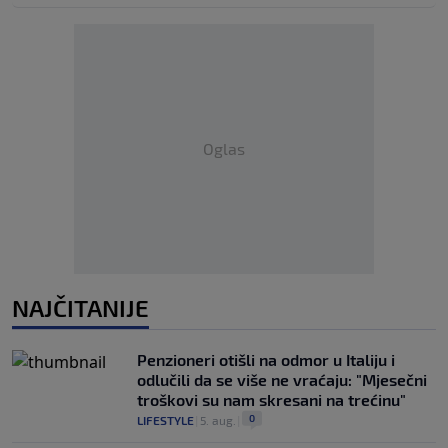
Oglas
NAJČITANIJE
Penzioneri otišli na odmor u Italiju i
odlučili da se više ne vraćaju: "Mjesečni
troškovi su nam skresani na trećinu"
0
LIFESTYLE
|
5. aug.
|