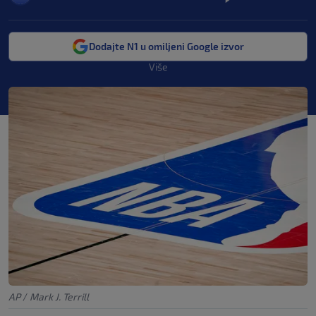
Dodajte N1 u omiljeni Google izvor
Više
AP
/
Mark J. Terrill