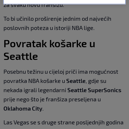
za svaku novu franšizu.
To bi učinilo proširenje jednim od najvećih
poslovnih poteza u istoriji NBA lige.
Povratak košarke u
Seattle
Posebnu težinu u cijeloj priči ima mogućnost
povratka NBA košarke u
Seattle
, gdje su
nekada igrali legendarni
Seattle SuperSonics
prije nego što je franšiza preseljena u
Oklahoma City
.
Las Vegas se s druge strane posljednjih godina