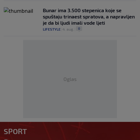
Bunar imа 3.500 stepenica koje se
spuštaju trinaest spratova, a napravljen
je da bi ljudi imali vode ljeti
0
LIFESTYLE
|
4. aug.
|
Oglas
SPORT