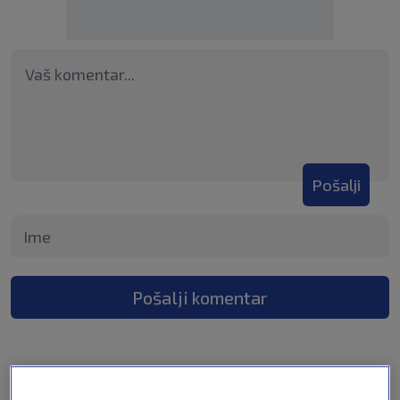
Pošalji
Pošalji komentar