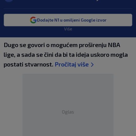
Dodajte N1 u omiljeni Google izvor
Više
Dugo se govori o mogućem proširenju NBA
lige, a sada se čini da bi ta ideja uskoro mogla
postati stvarnost.
Pročitaj više
Oglas