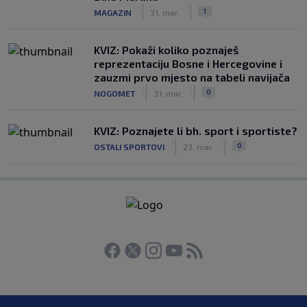
|
|
1
MAGAZIN
31. mar.
KVIZ: Pokaži koliko poznaješ
reprezentaciju Bosne i Hercegovine i
zauzmi prvo mjesto na tabeli navijača
|
|
0
NOGOMET
31. mar.
KVIZ: Poznajete li bh. sport i sportiste?
|
|
0
OSTALI SPORTOVI
23. mar.