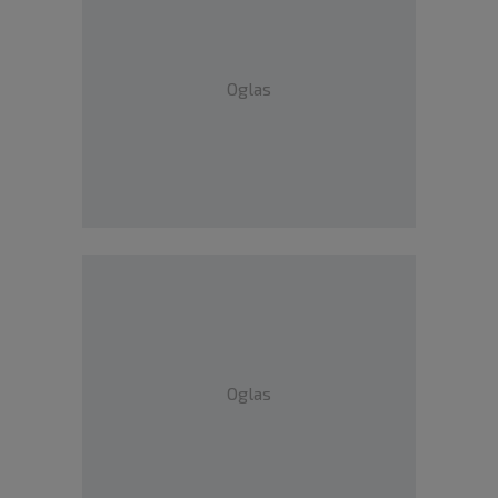
Oglas
Oglas