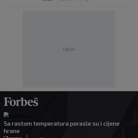
Oglas
Sa rastom temperatura porasle su i cijene
hrane
|