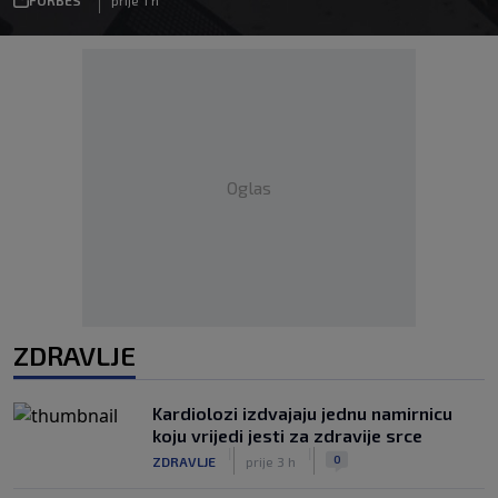
Oglas
ZDRAVLJE
Kardiolozi izdvajaju jednu namirnicu
koju vrijedi jesti za zdravije srce
|
|
0
ZDRAVLJE
prije 3 h