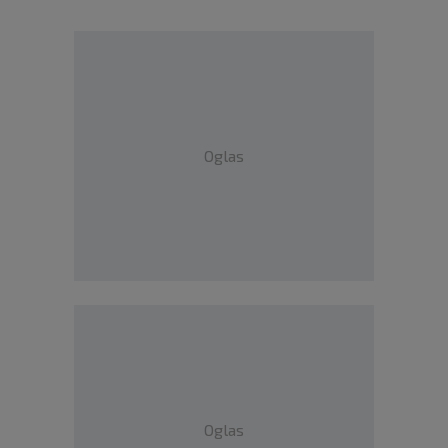
Oglas
Oglas