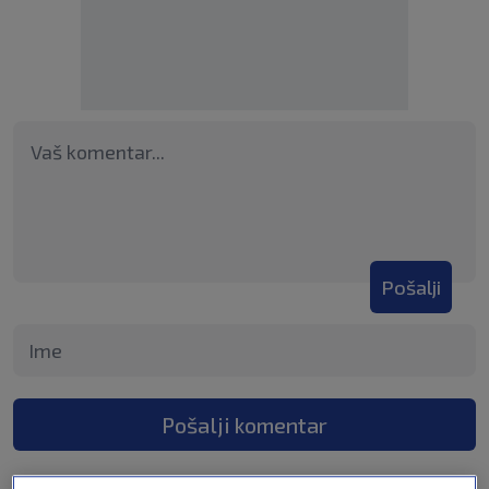
Pošalji
Pošalji komentar