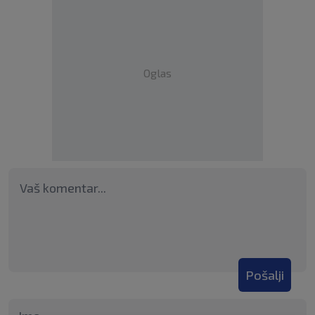
Oglas
Pošalji