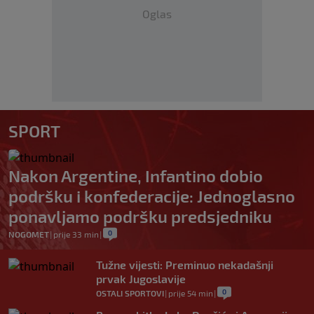
Oglas
SPORT
Nakon Argentine, Infantino dobio
podršku i konfederacije: Jednoglasno
ponavljamo podršku predsjedniku
0
NOGOMET
|
prije 33 min
|
Tužne vijesti: Preminuo nekadašnji
prvak Jugoslavije
0
OSTALI SPORTOVI
|
prije 54 min
|