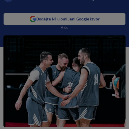
Dodajte N1 u omiljeni Google izvor
Više