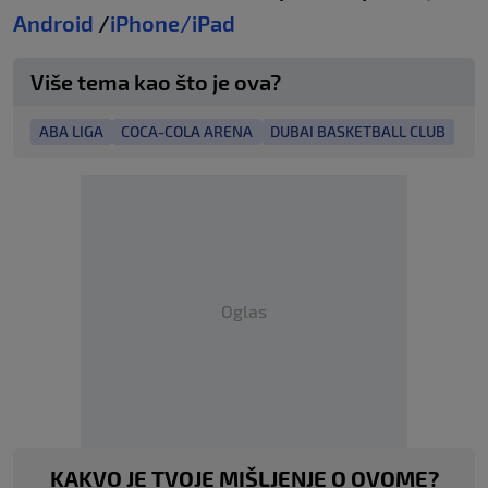
Android
/
iPhone/iPad
Više tema kao što je ova?
ABA LIGA
COCA-COLA ARENA
DUBAI BASKETBALL CLUB
Oglas
KAKVO JE TVOJE MIŠLJENJE O OVOME?