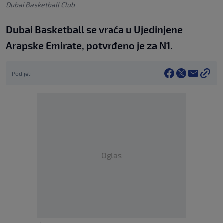
Dubai Basketball Club
Dubai Basketball se vraća u Ujedinjene
Arapske Emirate, potvrđeno je za N1.
Podijeli
Oglas