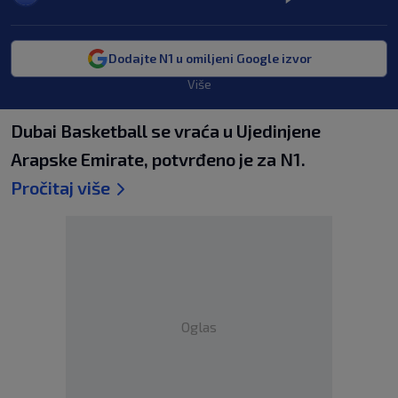
Dodajte N1 u omiljeni Google izvor
Više
Dubai Basketball se vraća u Ujedinjene
Arapske Emirate, potvrđeno je za N1.
Pročitaj više
Oglas