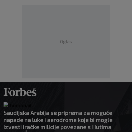
Oglas
Saudijska Arabija se priprema za moguće
napade na luke i aerodrome koje bi mogle
izvesti iračke milicije povezane s Hutima
|