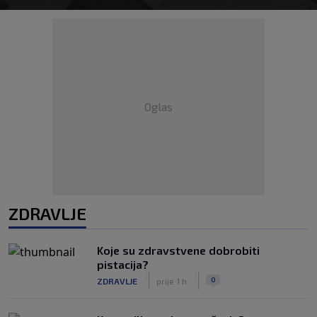
Oglas
ZDRAVLJE
Koje su zdravstvene dobrobiti
pistacija?
|
|
0
ZDRAVLJE
prije 1 h