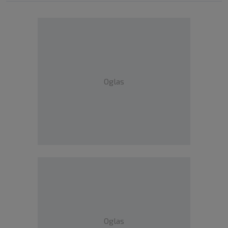
Oglas
Oglas