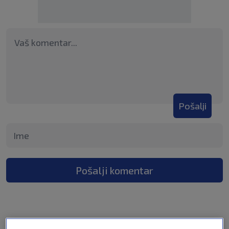
Pošalji
Pošalji komentar