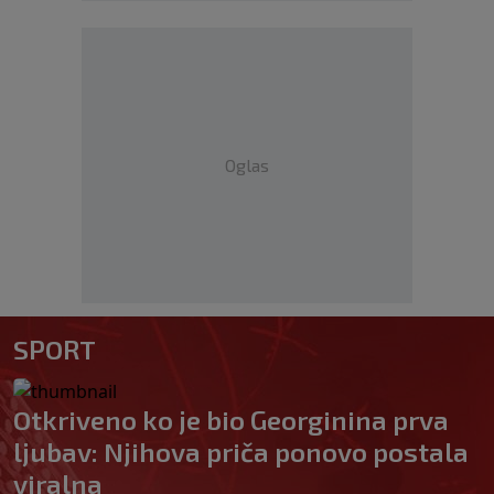
Oglas
SPORT
Otkriveno ko je bio Georginina prva
ljubav: Njihova priča ponovo postala
viralna