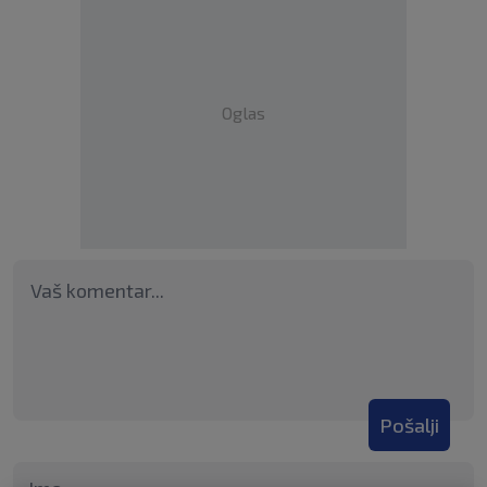
Oglas
Pošalji