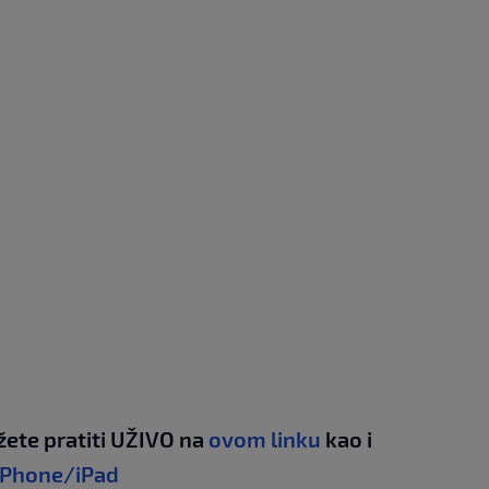
žete pratiti UŽIVO na
ovom linku
kao i
iPhone/iPad