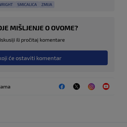
WRIGHT
SMICALICA
ZMIJA
OJE MIŠLJENJE O OVOME?
skusiji ili pročitaj komentare
koji će ostaviti komentar
ežama