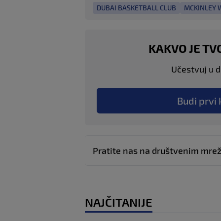
DUBAI BASKETBALL CLUB
MCKINLEY 
KAKVO JE TV
Učestvuj u di
Budi prvi 
Pratite nas na društvenim mr
NAJČITANIJE