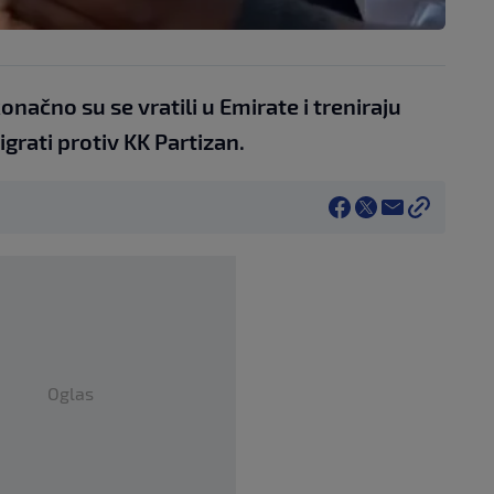
načno su se vratili u Emirate i treniraju
igrati protiv KK Partizan.
Oglas