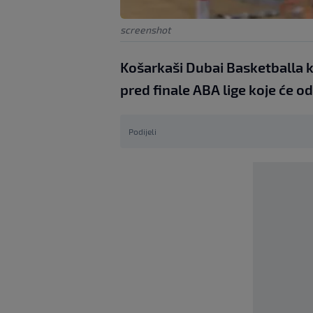
screenshot
Košarkaši Dubai Basketballa ko
pred finale ABA lige koje će od
Podijeli