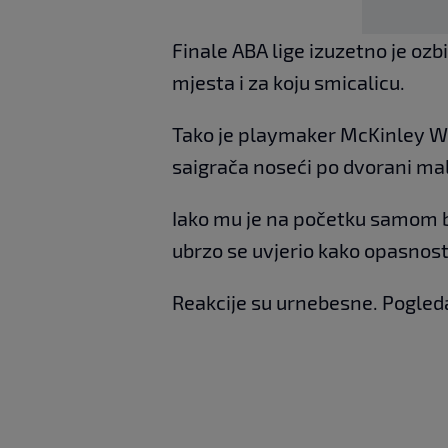
Finale ABA lige izuzetno je ozb
mjesta i za koju smicalicu.
Tako je playmaker McKinley Wr
saigrača noseći po dvorani ma
Iako mu je na početku samom 
ubrzo se uvjerio kako opasnost 
Reakcije su urnebesne. Pogleda