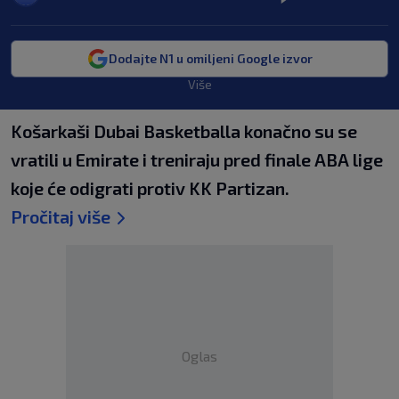
Dodajte N1 u omiljeni Google izvor
Više
Košarkaši Dubai Basketballa konačno su se
vratili u Emirate i treniraju pred finale ABA lige
koje će odigrati protiv KK Partizan.
Pročitaj više
Oglas