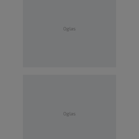
Oglas
Oglas