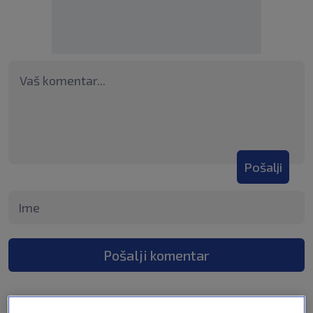
Pošalji
Pošalji komentar