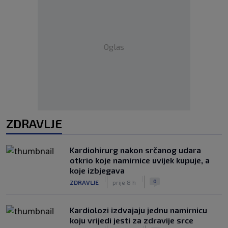
Oglas
ZDRAVLJE
Kardiohirurg nakon srčanog udara
otkrio koje namirnice uvijek kupuje, a
koje izbjegava
|
|
0
ZDRAVLJE
prije 8 h
Kardiolozi izdvajaju jednu namirnicu
koju vrijedi jesti za zdravije srce