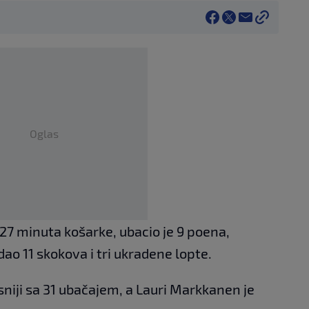
Oglas
27 minuta košarke, ubacio je 9 poena,
dao 11 skokova i tri ukradene lopte.
sniji sa 31 ubačajem, a Lauri Markkanen je