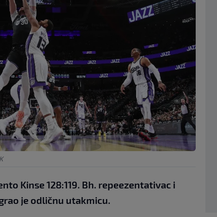
K
nto Kinse 128:119. Bh. repeezentativac i
igrao je odličnu utakmicu.