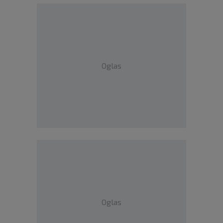
Oglas
Oglas