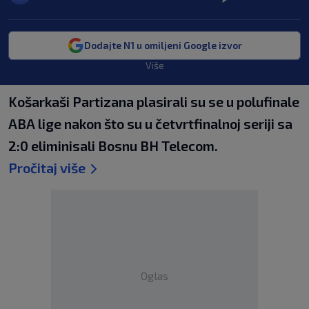
Dodajte N1 u omiljeni Google izvor
Više
Košarkaši Partizana plasirali su se u polufinale
ABA lige nakon što su u četvrtfinalnoj seriji sa
2:0 eliminisali Bosnu BH Telecom.
Pročitaj više
Oglas