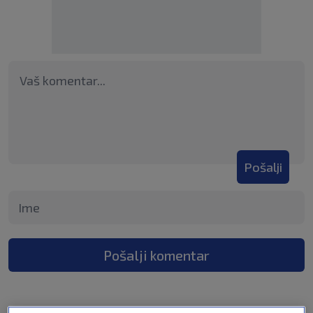
Pošalji
Pošalji komentar