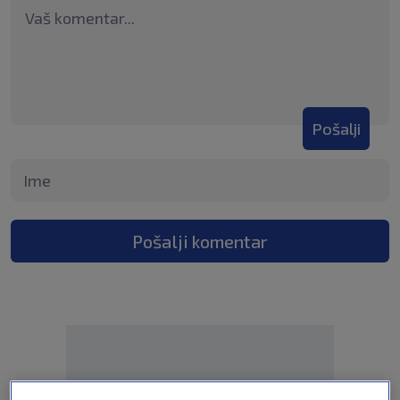
Pošalji
Pošalji komentar