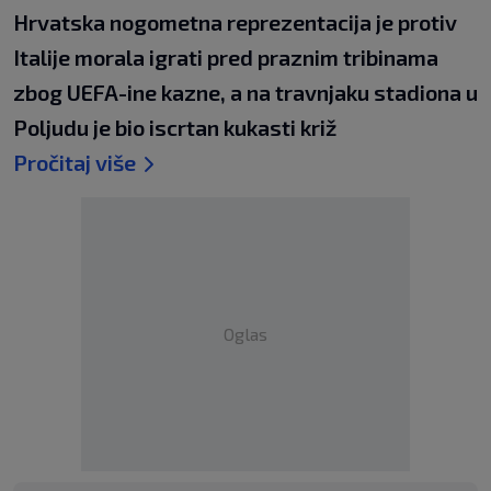
Hrvatska nogometna reprezentacija je protiv
Italije morala igrati pred praznim tribinama
zbog UEFA-ine kazne, a na travnjaku stadiona u
Poljudu je bio iscrtan kukasti križ
Pročitaj više
Oglas