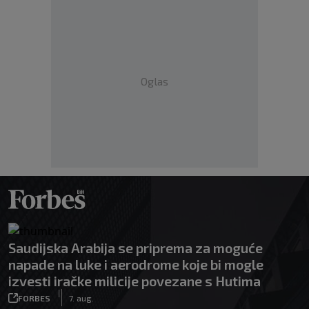
Oglas
Saudijska Arabija se priprema za moguće
napade na luke i aerodrome koje bi mogle
izvesti iračke milicije povezane s Hutima
|
FORBES
7. aug.