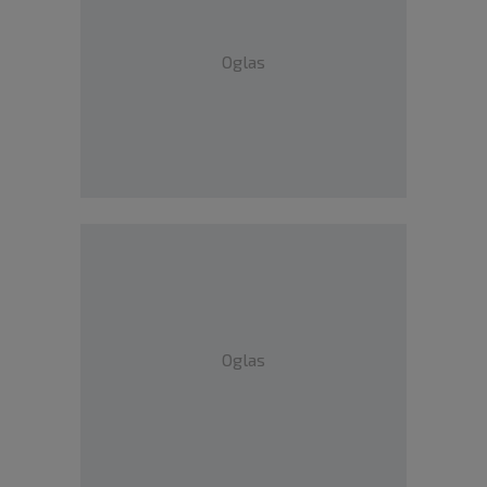
Oglas
Oglas