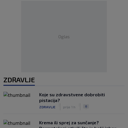
Oglas
ZDRAVLJE
Koje su zdravstvene dobrobiti
pistacija?
|
|
0
ZDRAVLJE
prije 1 h
Krema ili sprej za sunčanje?