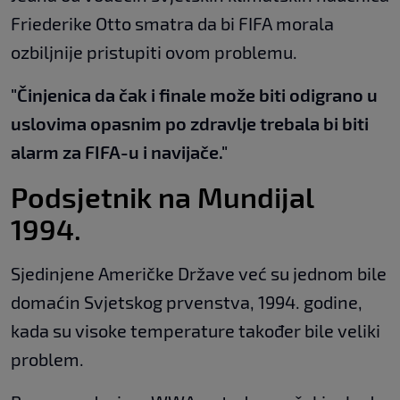
Friederike Otto smatra da bi FIFA morala
ozbiljnije pristupiti ovom problemu.
"Činjenica da čak i finale može biti odigrano u
uslovima opasnim po zdravlje trebala bi biti
alarm za FIFA-u i navijače."
Podsjetnik na Mundijal
1994.
Sjedinjene Američke Države već su jednom bile
domaćin Svjetskog prvenstva, 1994. godine,
kada su visoke temperature također bile veliki
problem.