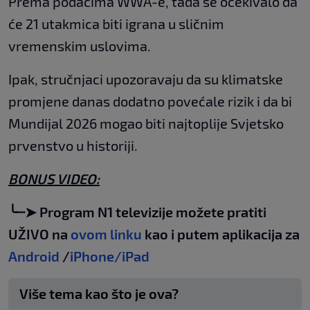
Prema podacima WWA-e, tada se očekivalo da
će 21 utakmica biti igrana u sličnim
vremenskim uslovima.
Ipak, stručnjaci upozoravaju da su klimatske
promjene danas dodatno povećale rizik i da bi
Mundijal 2026 mogao biti najtoplije Svjetsko
prvenstvo u historiji.
BONUS VIDEO:
╰┈➤ Program N1 televizije možete pratiti
UŽIVO na
ovom linku
kao i putem aplikacija za
Android
/
iPhone/iPad
Više tema kao što je ova?