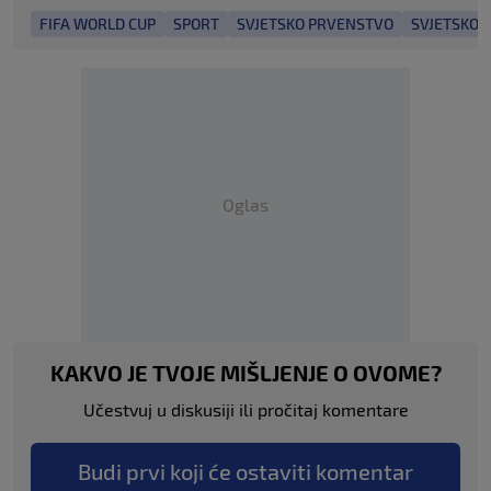
FIFA WORLD CUP
SPORT
SVJETSKO PRVENSTVO
SVJETSKO 
Oglas
KAKVO JE TVOJE MIŠLJENJE O OVOME?
Učestvuj u diskusiji ili pročitaj komentare
Budi prvi koji će ostaviti komentar