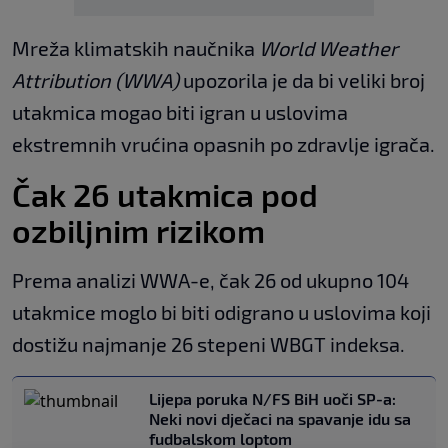
Mreža klimatskih naučnika
World Weather
Attribution (WWA)
upozorila je da bi veliki broj
utakmica mogao biti igran u uslovima
ekstremnih vrućina opasnih po zdravlje igrača.
Čak 26 utakmica pod
ozbiljnim rizikom
Prema analizi WWA-e, čak 26 od ukupno 104
utakmice moglo bi biti odigrano u uslovima koji
dostižu najmanje 26 stepeni WBGT indeksa.
Lijepa poruka N/FS BiH uoči SP-a:
Neki novi dječaci na spavanje idu sa
fudbalskom loptom