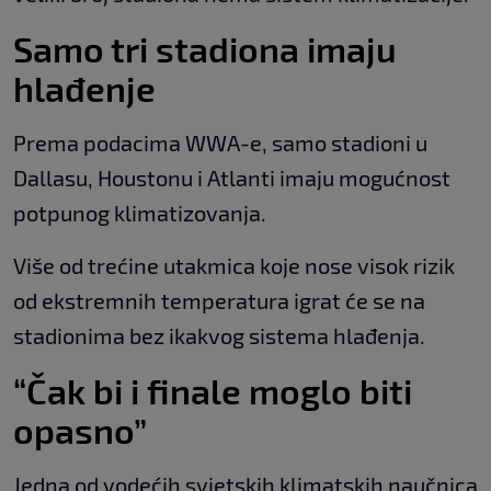
Samo tri stadiona imaju
hlađenje
Prema podacima WWA-e, samo stadioni u
Dallasu, Houstonu i Atlanti imaju mogućnost
potpunog klimatizovanja.
Više od trećine utakmica koje nose visok rizik
od ekstremnih temperatura igrat će se na
stadionima bez ikakvog sistema hlađenja.
“Čak bi i finale moglo biti
opasno”
Jedna od vodećih svjetskih klimatskih naučnica