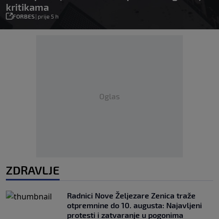
kritikama
FORBES
|
prije 5 h
Oglas
ZDRAVLJE
Radnici Nove Željezare Zenica traže
otpremnine do 10. augusta: Najavljeni
protesti i zatvaranje u pogonima