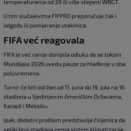
temperaturama od 28 ili više stepeni WBGT.
U tim slučajevima FIFPRO preporučuje čak i
odgodu ili pomjeranje utakmica.
FIFA već reagovala
FIFA je već ranije donijela odluku da se tokom
Mundijala 2026 uvedu pauze za hlađenje u oba
poluvremena.
Turnir će biti održan od 11. juna do 19. jula na 16
stadiona u Sjedinjenim Američkim Državama,
Kanadi i Meksiku.
Ipak, dodatni problem predstavlja činjenica da
veliki broj stadiona nema sistem klimatizacije.