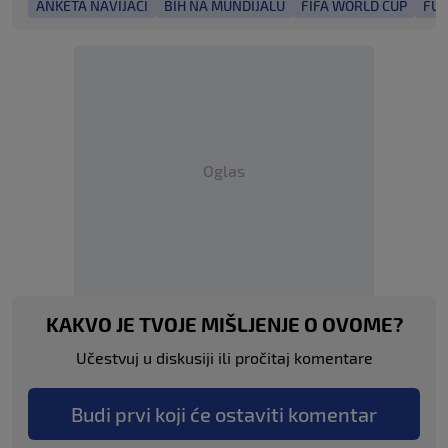
ANKETA NAVIJAČI
BIH NA MUNDIJALU
FIFA WORLD CUP
FUD
Oglas
KAKVO JE TVOJE MIŠLJENJE O OVOME?
Učestvuj u diskusiji ili pročitaj komentare
Budi prvi koji će ostaviti komentar