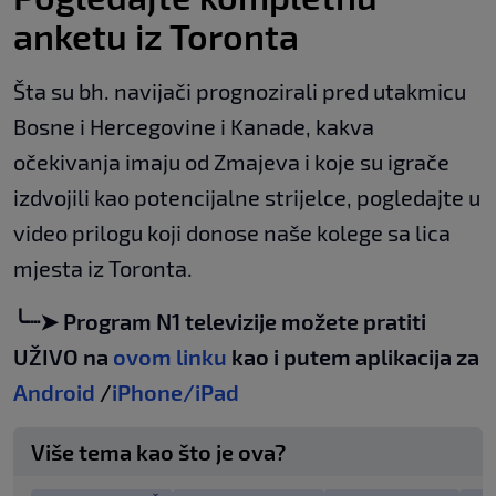
anketu iz Toronta
Šta su bh. navijači prognozirali pred utakmicu
Bosne i Hercegovine i Kanade, kakva
očekivanja imaju od Zmajeva i koje su igrače
izdvojili kao potencijalne strijelce, pogledajte u
video prilogu koji donose naše kolege sa lica
mjesta iz Toronta.
╰┈➤ Program N1 televizije možete pratiti
UŽIVO na
ovom linku
kao i putem aplikacija za
Android
/
iPhone/iPad
Više tema kao što je ova?