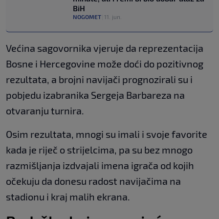
BiH
NOGOMET
|
11. jun.
Većina sagovornika vjeruje da reprezentacija
Bosne i Hercegovine može doći do pozitivnog
rezultata, a brojni navijači prognozirali su i
pobjedu izabranika Sergeja Barbareza na
otvaranju turnira.
Osim rezultata, mnogi su imali i svoje favorite
kada je riječ o strijelcima, pa su bez mnogo
razmišljanja izdvajali imena igrača od kojih
očekuju da donesu radost navijačima na
stadionu i kraj malih ekrana.