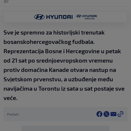
N1
Sve je spremno za historijski trenutak
bosanskohercegovačkog fudbala.
Reprezentacija Bosne i Hercegovine u petak
od 21 sat po srednjoevropskom vremenu
protiv domaćina Kanade otvara nastup na
Svjetskom prvenstvu, a uzbuđenje među
navijačima u Torontu iz sata u sat postaje sve
veće.
Podijeli