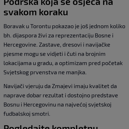
Podrška koja se osjeća na
svakom koraku
Boravak u Torontu pokazao je još jednom koliko
bh. dijaspora živi za reprezentaciju Bosne i
Hercegovine. Zastave, dresovi i navijačke
pjesme mogu se vidjeti i čuti na brojnim
lokacijama u gradu, a optimizam pred početak
Svjetskog prvenstva ne manjka.
Navijači vjeruju da Zmajevi imaju kvalitet da
naprave dobar rezultat i dostojno predstave
Bosnu i Hercegovinu na najvećoj svjetskoj
fudbalskoj smotri.
Pogledajte kompletnu