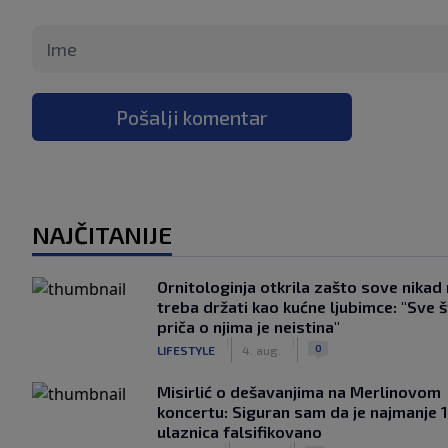
Pošalji komentar
NAJČITANIJE
Ornitologinja otkrila zašto sove nikad
treba držati kao kućne ljubimce: "Sve 
priča o njima je neistina"
|
|
0
LIFESTYLE
4. aug.
Misirlić o dešavanjima na Merlinovom
koncertu: Siguran sam da je najmanje 
ulaznica falsifikovano
|
|