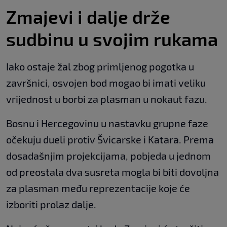
Zmajevi i dalje drže
sudbinu u svojim rukama
Iako ostaje žal zbog primljenog pogotka u
završnici, osvojen bod mogao bi imati veliku
vrijednost u borbi za plasman u nokaut fazu.
Bosnu i Hercegovinu u nastavku grupne faze
očekuju dueli protiv Švicarske i Katara. Prema
dosadašnjim projekcijama, pobjeda u jednom
od preostala dva susreta mogla bi biti dovoljna
za plasman među reprezentacije koje će
izboriti prolaz dalje.