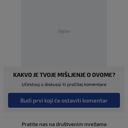
Oglas
KAKVO JE TVOJE MIŠLJENJE O OVOME?
Učestvuj u diskusiji ili pročitaj komentare
Budi prvi koji će ostaviti komentar
Pratite nas na društvenim mrežama