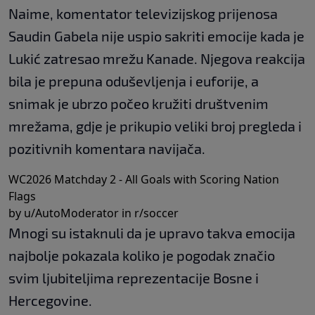
Naime, komentator televizijskog prijenosa
Saudin Gabela nije uspio sakriti emocije kada je
Lukić zatresao mrežu Kanade. Njegova reakcija
bila je prepuna oduševljenja i euforije, a
snimak je ubrzo počeo kružiti društvenim
mrežama, gdje je prikupio veliki broj pregleda i
pozitivnih komentara navijača.
WC2026 Matchday 2 - All Goals with Scoring Nation
Flags
by u/AutoModerator in
r/soccer
Mnogi su istaknuli da je upravo takva emocija
najbolje pokazala koliko je pogodak značio
svim ljubiteljima reprezentacije Bosne i
Hercegovine.