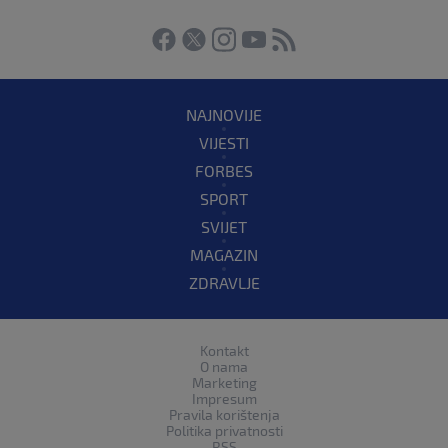
NAJNOVIJE
VIJESTI
FORBES
SPORT
SVIJET
MAGAZIN
ZDRAVLJE
Kontakt
O nama
Marketing
Impresum
Pravila korištenja
Politika privatnosti
RSS