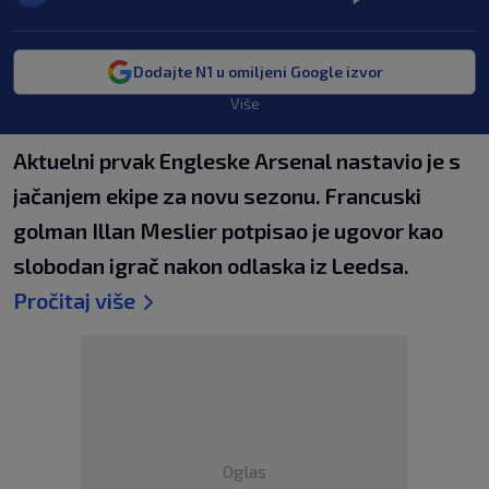
Dodajte N1 u omiljeni Google izvor
Više
Aktuelni prvak Engleske Arsenal nastavio je s
jačanjem ekipe za novu sezonu. Francuski
golman Illan Meslier potpisao je ugovor kao
slobodan igrač nakon odlaska iz Leedsa.
Pročitaj više
Oglas