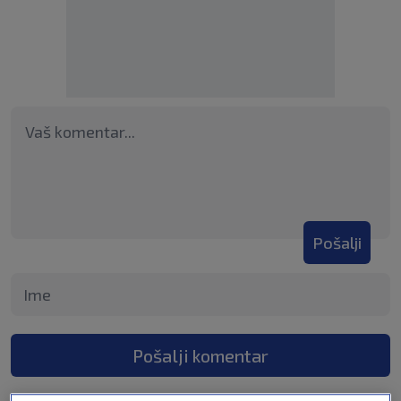
Pošalji
Pošalji komentar