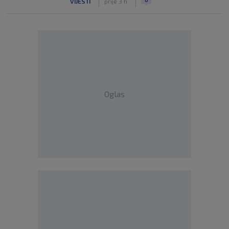
VIJESTI
prije 3 h
Oglas